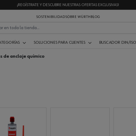
¡REGÍSTRATE Y DESCUBRE NUESTRAS OFERTAS EXCLUSIVAS!
SOSTENIBILIDAD
SOBRE WÜRTH
BLOG
ATEGORÍAS
SOLUCIONES PARA CLIENTES
BUSCADOR DIN/IS
s de anclaje químico