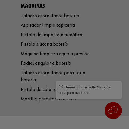
MÁQUINAS
Taladro atornillador batería
Aspirador limpia tapicería
Pistola de impacto neumática
Pistola silicona batería
Máquina limpieza agua a presión
Radial angular a batería
Taladro atornillador percutor a
batería
👋 ¿Tienes una consulta? Estamos
Pistola de calor eléctrica
aquí para ayudarte.
Martillo percutor a batería