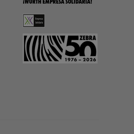
¡WÜRTH EMPRESA SOLIDARIA!