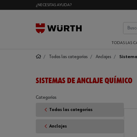
¿NECESITAS AYUDA?
TODAS LAS C
Todas las categorías
Anclajes
Sistema
SISTEMAS DE ANCLAJE QUÍMICO
Categorías
Todas las categorías
Anclajes