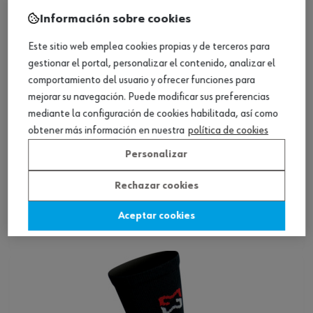
Información sobre cookies
Este sitio web emplea cookies propias y de terceros para
gestionar el portal, personalizar el contenido, analizar el
comportamiento del usuario y ofrecer funciones para
mejorar su navegación. Puede modificar sus preferencias
mediante la configuración de cookies habilitada, así como
obtener más información en nuestra
política de cookies
Personalizar
Calcetín de trabajo DRYTEX
Rechazar cookies
Aceptar cookies
Ver producto