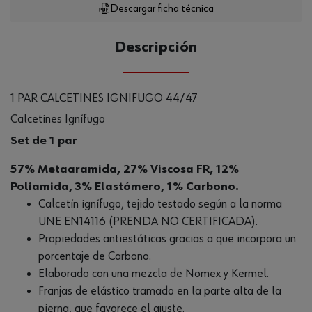
Descargar ficha técnica
Descripción
1 PAR CALCETINES IGNIFUGO 44/47
Calcetines Ignífugo
Set de 1 par
57% Metaaramida, 27% Viscosa FR, 12%
Poliamida, 3% Elastómero, 1% Carbono.
Calcetín ignífugo, tejido testado según a la norma
UNE EN14116 (PRENDA NO CERTIFICADA).
Propiedades antiestáticas gracias a que incorpora un
porcentaje de Carbono.
Elaborado con una mezcla de Nomex y Kermel.
Franjas de elástico tramado en la parte alta de la
pierna, que favorece el ajuste.