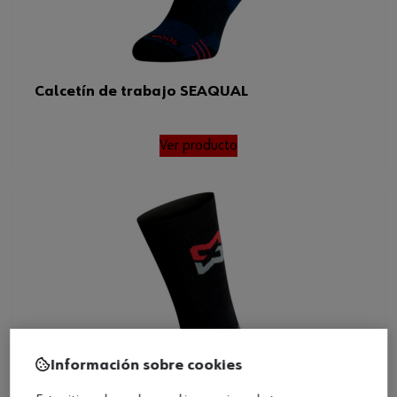
Calcetín de trabajo SEAQUAL
Ver producto
Información sobre cookies