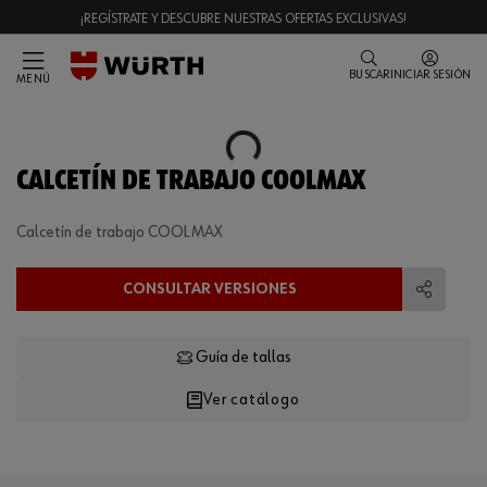
¡REGÍSTRATE Y DESCUBRE NUESTRAS OFERTAS EXCLUSIVAS!
BUSCAR
INICIAR SESIÓN
MENÚ
Loading...
CALCETÍN DE TRABAJO COOLMAX
Calcetín de trabajo COOLMAX
CONSULTAR VERSIONES
Compart
Guía de tallas
Ver catálogo