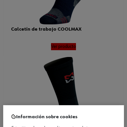
Calcetín de trabajo COOLMAX
Ver producto
Información sobre cookies