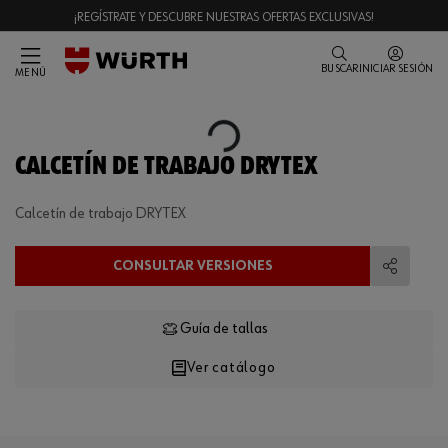
¡REGÍSTRATE Y DESCUBRE NUESTRAS OFERTAS EXCLUSIVAS!
BUSCAR
INICIAR SESIÓN
MENÚ
Loading...
CALCETÍN DE TRABAJO DRYTEX
Calcetín de trabajo DRYTEX
CONSULTAR VERSIONES
Compart
Guía de tallas
Ver catálogo