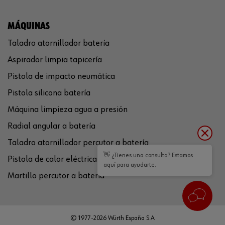
MÁQUINAS
Taladro atornillador batería
Aspirador limpia tapicería
Pistola de impacto neumática
Pistola silicona batería
Máquina limpieza agua a presión
Radial angular a batería
Taladro atornillador percutor a batería
👋 ¿Tienes una consulta? Estamos
Pistola de calor eléctrica
aquí para ayudarte.
Martillo percutor a batería
© 1977-2026 Würth España S.A