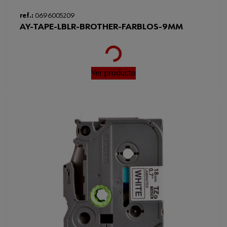
ref.:
0696005209
AY-TAPE-LBLR-BROTHER-FARBLOS-9MM
Loading...
Ver producto