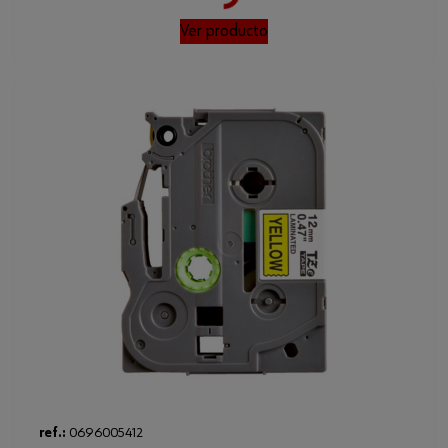
Loading...
Ver producto
ref.:
0696005412