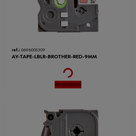
ref.:
0696005309
AY-TAPE-LBLR-BROTHER-RED-9MM
Loading...
Ver producto