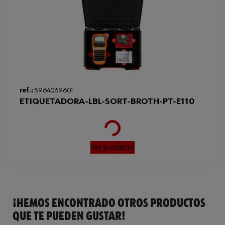
Peso del producto (por artículo)
36.000 g
ref.:
5964069601
ETIQUETADORA-LBL-SORT-BROTH-PT-E110
Loading...
Ver producto
¡HEMOS ENCONTRADO OTROS PRODUCTOS
QUE TE PUEDEN GUSTAR!