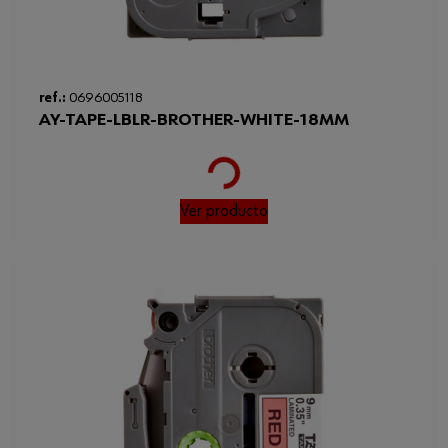
ref.:
0696005118
AY-TAPE-LBLR-BROTHER-WHITE-18MM
Loading...
Ver producto