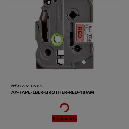
ref.:
0696005318
AY-TAPE-LBLR-BROTHER-RED-18MM
Loading...
Ver producto