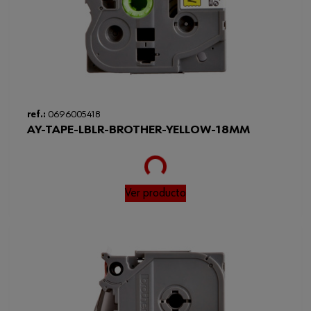
ref.:
0696005418
AY-TAPE-LBLR-BROTHER-YELLOW-18MM
Loading...
Ver producto