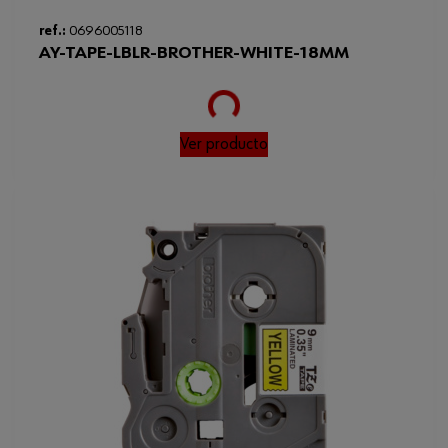
ref.:
0696005118
AY-TAPE-LBLR-BROTHER-WHITE-18MM
Loading...
Ver producto