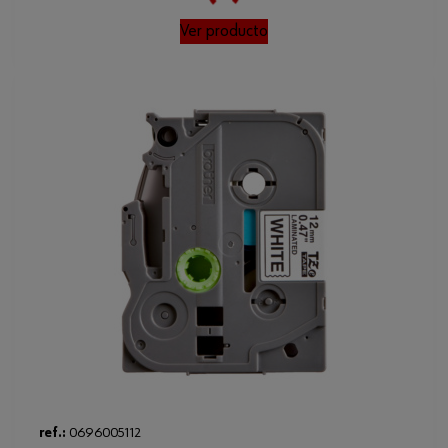
Loading...
Ver producto
ref.:
0696005112