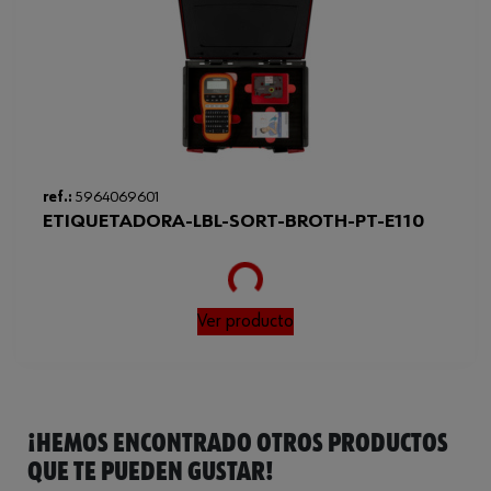
Peso del producto (por artículo)
36.000 g
ref.:
5964069601
ETIQUETADORA-LBL-SORT-BROTH-PT-E110
Loading...
Ver producto
¡HEMOS ENCONTRADO OTROS PRODUCTOS
QUE TE PUEDEN GUSTAR!