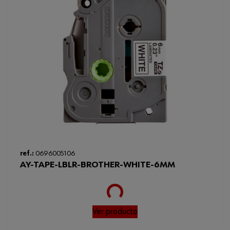
ref.:
0696005106
AY-TAPE-LBLR-BROTHER-WHITE-6MM
Loading...
Ver producto