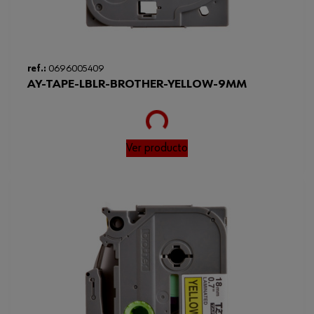
ref.:
0696005409
AY-TAPE-LBLR-BROTHER-YELLOW-9MM
Loading...
Ver producto