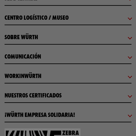
CENTRO LOGÍSTICO / MUSEO
SOBRE WÜRTH
COMUNICACIÓN
WORKINWÜRTH
NUESTROS CERTIFICADOS
¡WÜRTH EMPRESA SOLIDARIA!