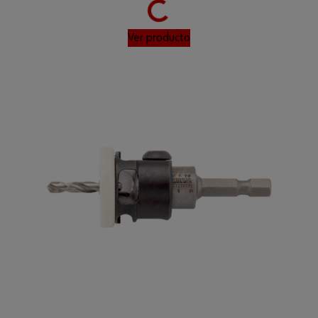
Ver producto