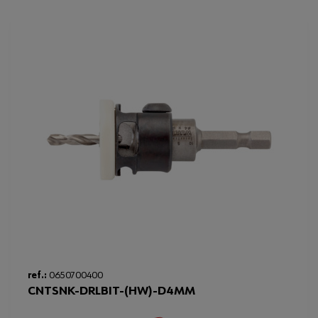
ref.:
0650700400
Loading...
CNTSNK-DRLBIT-(HW)-D4MM