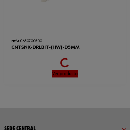
ref.:
0650700500
Loading...
CNTSNK-DRLBIT-(HW)-D5MM
Ver producto
SEDE CENTRAL