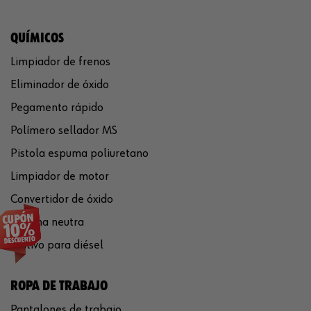
QUÍMICOS
Limpiador de frenos
Eliminador de óxido
Pegamento rápido
Polímero sellador MS
Pistola espuma poliuretano
Limpiador de motor
Convertidor de óxido
Silicona neutra
Aditivo para diésel
ROPA DE TRABAJO
Pantalones de trabajo