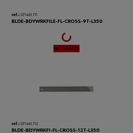
ref.:
071461 711
BLDE-BDYWRKFILE-FL-CROSS-9T-L350
Loading...
Ver producto
ref.:
071461 712
BLDE-BDYWRKFI-FL-CROSS-12T-L350