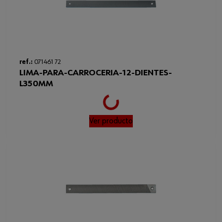
ref.:
071461 72
LIMA-PARA-CARROCERIA-12-DIENTES-
L350MM
Loading...
Ver producto