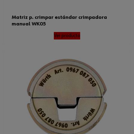
Matriz p. crimpar estándar crimpadora
manual WK05
Ver producto