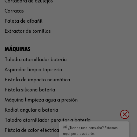
Cortadora de azulejos
Carracas
Paleta de albañil
Extractor de tornillos
MÁQUINAS
Taladro atornillador batería
Aspirador limpia tapicería
Pistola de impacto neumática
Pistola silicona batería
Máquina limpieza agua a presión
Radial angular a batería
Taladro atornillador percutor a batería
👋 ¿Tienes una consulta? Estamos
Pistola de calor eléctrica
aquí para ayudarte.