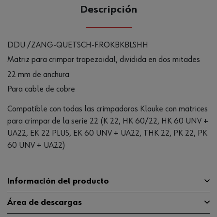
CANTIDAD
Descripción
UE
DDU /ZANG-QUETSCH-F.ROKBKBLSHH
Matriz para crimpar trapezoidal, dividida en dos mitades
22 mm de anchura
Para cable de cobre
Compatible con todas las crimpadoras Klauke con matrices
para crimpar de la serie 22 (K 22, HK 60/22, HK 60 UNV +
UA22, EK 22 PLUS, EK 60 UNV + UA22, THK 22, PK 22, PK
60 UNV + UA22)
Información del producto
Área de descargas
Adecuado para
Manguitos protectores