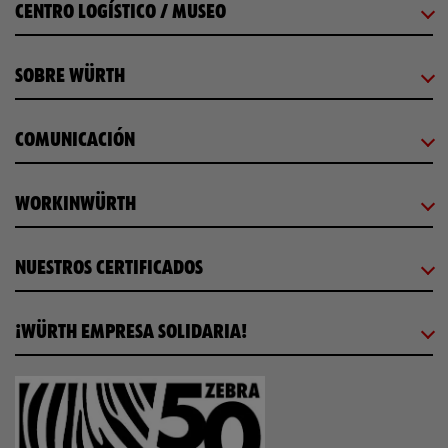
CENTRO LOGÍSTICO / MUSEO
SOBRE WÜRTH
COMUNICACIÓN
WORKINWÜRTH
NUESTROS CERTIFICADOS
¡WÜRTH EMPRESA SOLIDARIA!