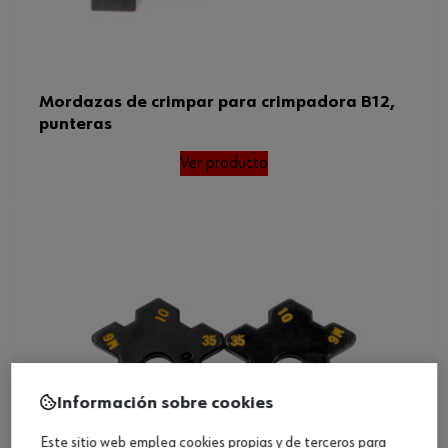
Mordazas de crimpar para crimpadora B12,
punteras
Ver producto
Información sobre cookies
Este sitio web emplea cookies propias y de terceros para