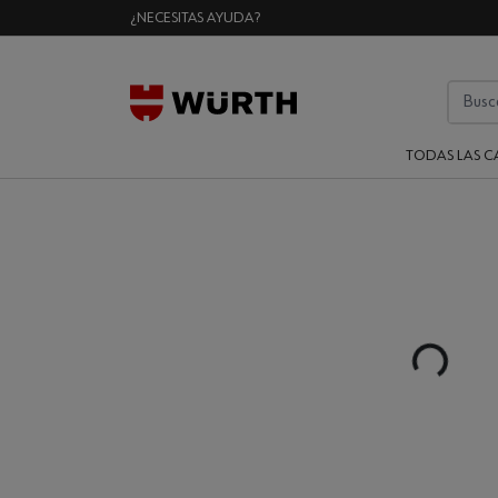
¿NECESITAS AYUDA?
TODAS LAS C
Loading...