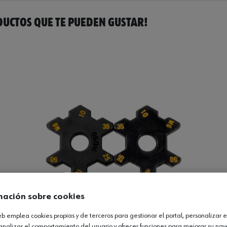
UCTOS QUE TE PUEDEN GUSTAR!
mación sobre cookies
web emplea cookies propias y de terceros para gestionar el portal, personalizar e
analizar el comportamiento del usuario y ofrecer funciones para mejorar su na