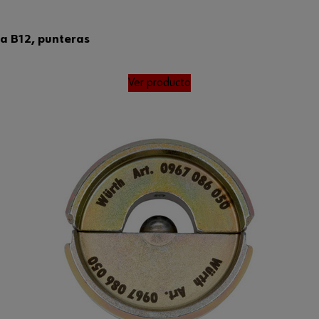
a B12, punteras
Ver producto