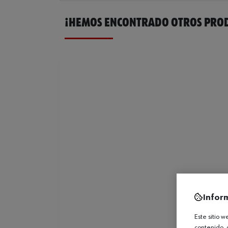
¡HEMOS ENCONTRADO OTROS PROD
Infor
Este sitio 
contenido, 