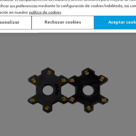
icar sus preferencias mediante la configuración de cookies habilitada, así c
ra de mano WK05D
ación en nuestra
política de cookies
sonalizar
Rechazar cookies
Aceptar cook
Ver producto