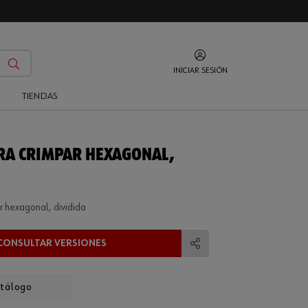
INICIAR SESIÓN
O
TIENDAS
RA CRIMPAR HEXAGONAL,
r hexagonal, dividida
CONSULTAR VERSIONES
Compartir
atálogo