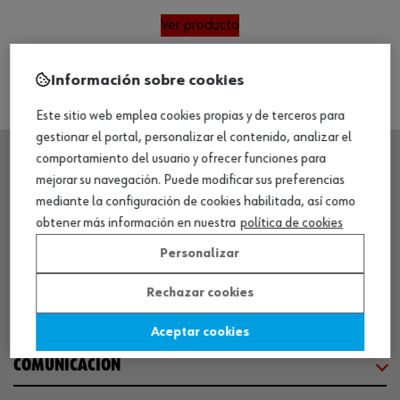
Ver producto
Información sobre cookies
Este sitio web emplea cookies propias y de terceros para
gestionar el portal, personalizar el contenido, analizar el
comportamiento del usuario y ofrecer funciones para
mejorar su navegación. Puede modificar sus preferencias
SEDE CENTRAL
mediante la configuración de cookies habilitada, así como
obtener más información en nuestra
política de cookies
CENTRO LOGÍSTICO / MUSEO
Personalizar
Rechazar cookies
SOBRE WÜRTH
Aceptar cookies
COMUNICACIÓN