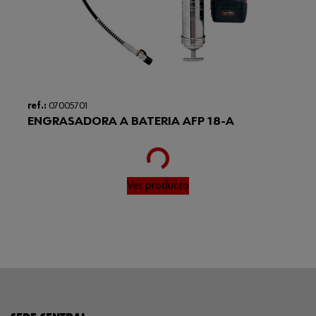
ref.:
07005701
ENGRASADORA A BATERIA AFP 18-A
Loading...
Ver producto