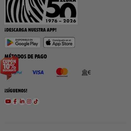
¡DESCARGA NUESTRA APP!
MÉTODOS DE PAGO
¡SÍGUENOS!