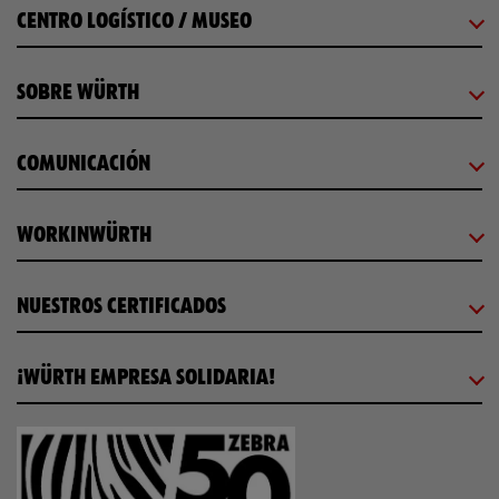
CENTRO LOGÍSTICO / MUSEO
SOBRE WÜRTH
COMUNICACIÓN
WORKINWÜRTH
NUESTROS CERTIFICADOS
¡WÜRTH EMPRESA SOLIDARIA!