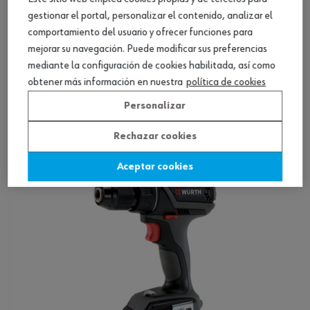
gestionar el portal, personalizar el contenido, analizar el
comportamiento del usuario y ofrecer funciones para
mejorar su navegación. Puede modificar sus preferencias
mediante la configuración de cookies habilitada, así como
Taladro atornillador a batería BS 14-A
obtener más información en nuestra
política de cookies
COMPACT
Personalizar
Ver producto
Rechazar cookies
Aceptar cookies