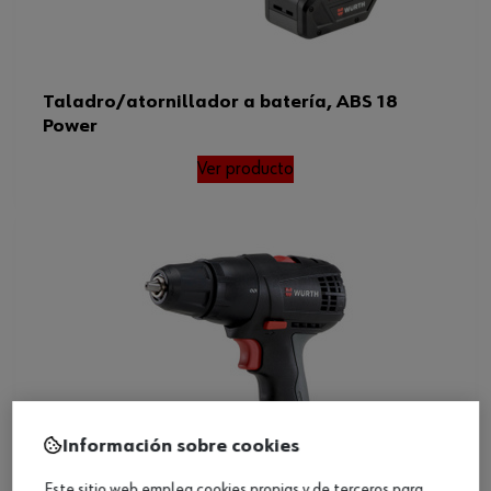
Taladro/atornillador a batería, ABS 18
Power
Ver producto
Información sobre cookies
Este sitio web emplea cookies propias y de terceros para