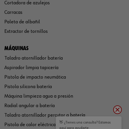
Cortadora de azulejos
Carracas
Paleta de albañil
Extractor de tornillos
MÁQUINAS
Taladro atornillador batería
Aspirador limpia tapicería
Pistola de impacto neumática
Pistola silicona batería
Máquina limpieza agua a presión
Radial angular a batería
Taladro atornillador percutor a batería
👋 ¿Tienes una consulta? Estamos
Pistola de calor eléctrica
aquí para ayudarte.