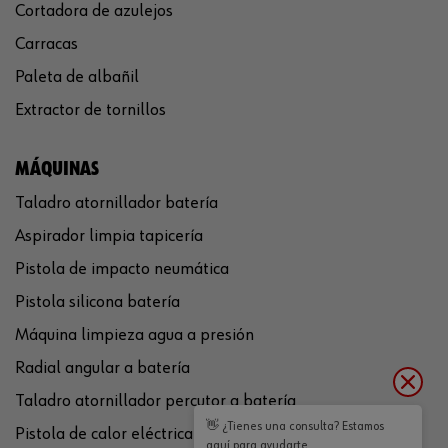
Cortadora de azulejos
Carracas
Paleta de albañil
Extractor de tornillos
MÁQUINAS
Taladro atornillador batería
Aspirador limpia tapicería
Pistola de impacto neumática
Pistola silicona batería
Máquina limpieza agua a presión
Radial angular a batería
Taladro atornillador percutor a batería
👋 ¿Tienes una consulta? Estamos
Pistola de calor eléctrica
aquí para ayudarte.