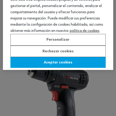
gestionar el portal, personalizar el contenido, analizar el
comportamiento del usuario y ofrecer funciones para
mejorar su navegación. Puede modificar sus preferencias
mediante la configuración de cookies habilitada, así como
Taladro atornillador a batería BS 18-A
obtener más información en nuestra
política de cookies
LIGHT
Personalizar
Ver producto
Rechazar cookies
Aceptar cookies