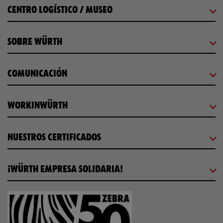
CENTRO LOGÍSTICO / MUSEO
SOBRE WÜRTH
COMUNICACIÓN
WORKINWÜRTH
NUESTROS CERTIFICADOS
¡WÜRTH EMPRESA SOLIDARIA!