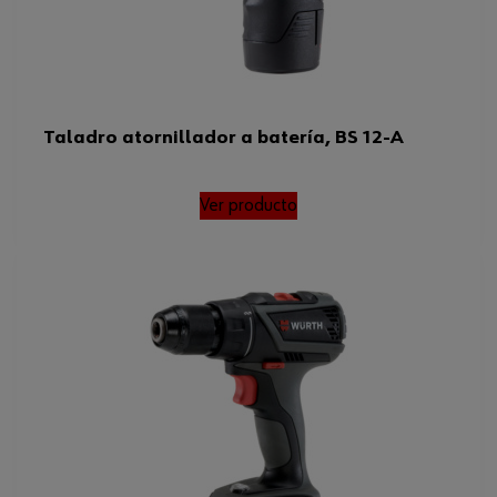
Taladro atornillador a batería, BS 12-A
Ver producto