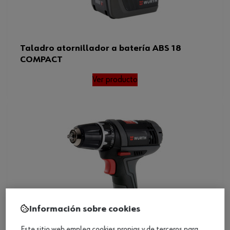
Taladro atornillador a batería ABS 18
COMPACT
Ver producto
Información sobre cookies
Este sitio web emplea cookies propias y de terceros para