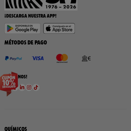
¡DESCARGA NUESTRA APP!
MÉTODOS DE PAGO
¡SÍGUENOS!
QUÍMICOS