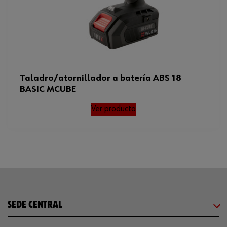
Taladro/atornillador a batería ABS 18
BASIC M­CUBE
Ver producto
SEDE CENTRAL