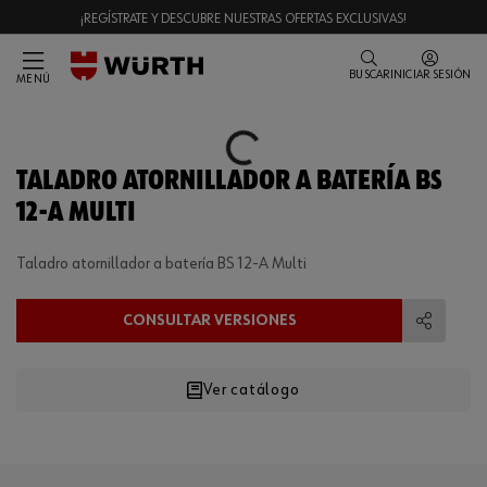
¡REGÍSTRATE Y DESCUBRE NUESTRAS OFERTAS EXCLUSIVAS!
BUSCAR
INICIAR SESIÓN
MENÚ
Loading...
TALADRO ATORNILLADOR A BATERÍA BS
12-A MULTI
Taladro atornillador a batería BS 12-A Multi
CONSULTAR VERSIONES
Compart
Ver catálogo