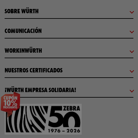
SOBRE WÜRTH
COMUNICACIÓN
WORKINWÜRTH
NUESTROS CERTIFICADOS
¡WÜRTH EMPRESA SOLIDARIA!