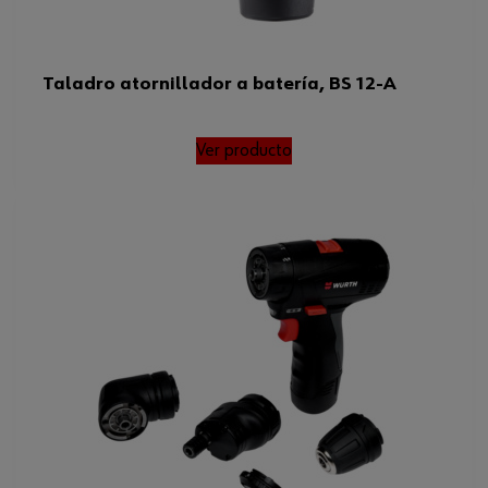
Taladro atornillador a batería, BS 12-A
Ver producto