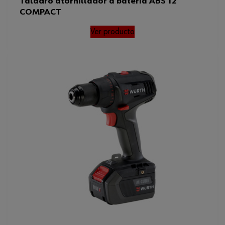
Taladro atornillador a batería ABS 12
COMPACT
Ver producto