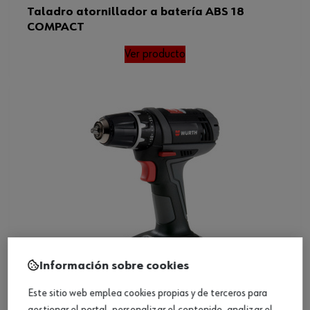
Taladro atornillador a batería ABS 18
COMPACT
Ver producto
Información sobre cookies
Este sitio web emplea cookies propias y de terceros para
gestionar el portal, personalizar el contenido, analizar el