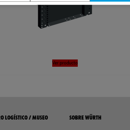
Ver producto
O LOGÍSTICO / MUSEO
SOBRE WÜRTH