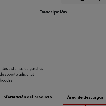
Loading
Descripción
CANTIDAD
UE
rentes sistemas de ganchos
de soporte adicional
ndidades
Información del producto
Área de descargas