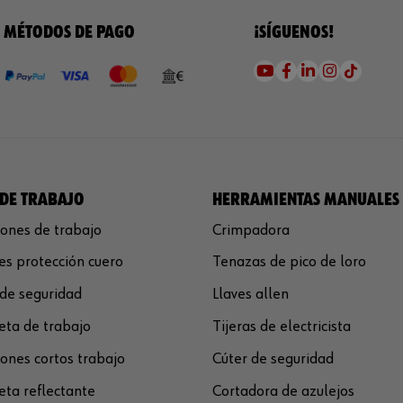
MÉTODOS DE PAGO
¡SÍGUENOS!
DE TRABAJO
HERRAMIENTAS MANUALES
ones de trabajo
Crimpadora
s protección cuero
Tenazas de pico de loro
de seguridad
Llaves allen
ta de trabajo
Tijeras de electricista
ones cortos trabajo
Cúter de seguridad
ta reflectante
Cortadora de azulejos