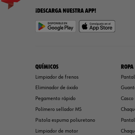
¡DESCARGA NUESTRA APP!
QUÍMICOS
ROPA 
Limpiador de frenos
Pantal
Eliminador de óxido
Guante
Pegamento rápido
Casco 
Polímero sellador MS
Chaque
Pistola espuma poliuretano
Pantal
Limpiador de motor
Chaque