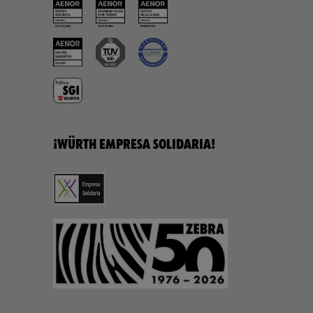
¡WÜRTH EMPRESA SOLIDARIA!