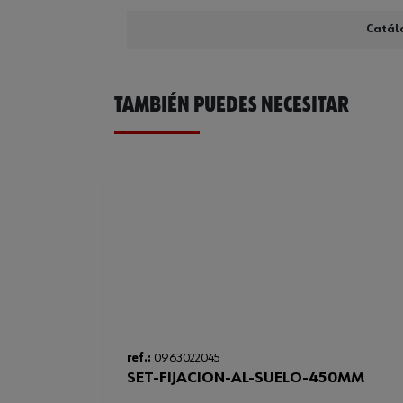
Catál
TAMBIÉN PUEDES NECESITAR
ref.:
0963022045
SET-FIJACION-AL-SUELO-450MM