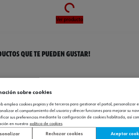
Loading...
Ver producto
UCTOS QUE TE PUEDEN GUSTAR!
mación sobre cookies
web emplea cookies propias y de terceros para gestionar el portal, personalizar e
analizar el comportamiento del usuario y ofrecer funciones para mejorar su na
icar sus preferencias mediante la configuración de cookies habilitada, así c
ación en nuestra
política de cookies
sonalizar
Rechazar cookies
Aceptar cook