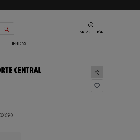
INICIAR SESIÓN
O
TIENDAS
ORTE CENTRAL
Compartir
40X690