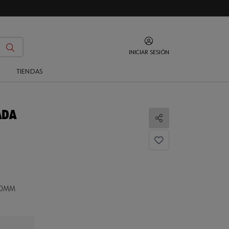
INICIAR SESIÓN
O
TIENDAS
ADA
Compartir
50MM