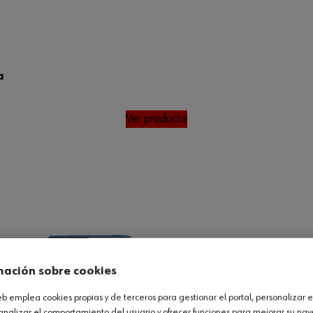
a
Ver producto
mación sobre cookies
web emplea cookies propias y de terceros para gestionar el portal, personalizar e
analizar el comportamiento del usuario y ofrecer funciones para mejorar su na