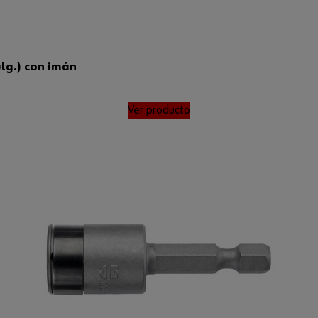
ulg.) con imán
Ver producto