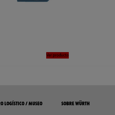
Ver producto
O LOGÍSTICO / MUSEO
SOBRE WÜRTH