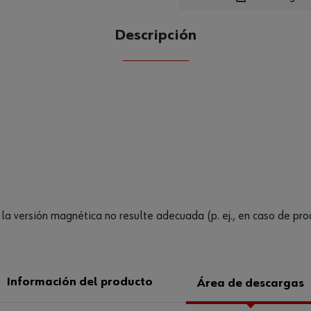
Descripción
CANTIDAD
UE
e la versión magnética no resulte adecuada (p. ej., en caso de prod
Información del producto
Área de descargas