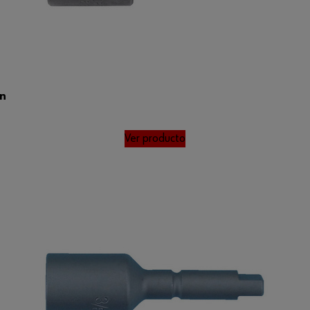
án
Ver producto