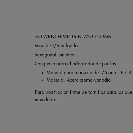
SKTWRNCHIMP-14IN-WS8-L50MM
Vaso de 1/4 pulgada
hexagonal, sin imán
Con pinza para el adaptador de puntas
Mandril para máquina de 1/4 pulg., E 6.3
Material: Acero cromo-vanadio
Para una fijación firme de tornillos para los qu
inoxidable.