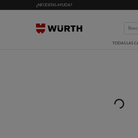
¿NECESITAS AYUDA?
TODAS LAS C
Loading...