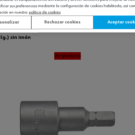
icar sus preferencias mediante la configuración de cookies habilitada, así c
ación en nuestra
política de cookies
sonalizar
Rechazar cookies
Aceptar cook
lg.) sin imán
Ver producto