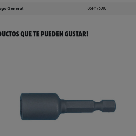
ogo General
0614176818
UCTOS QUE TE PUEDEN GUSTAR!