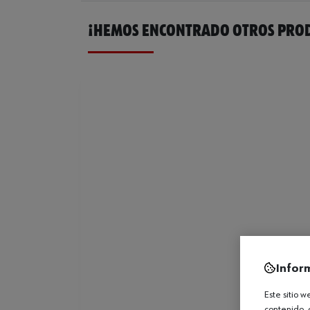
¡HEMOS ENCONTRADO OTROS PROD
Infor
Este sitio 
contenido, 