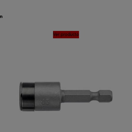
án
Ver producto