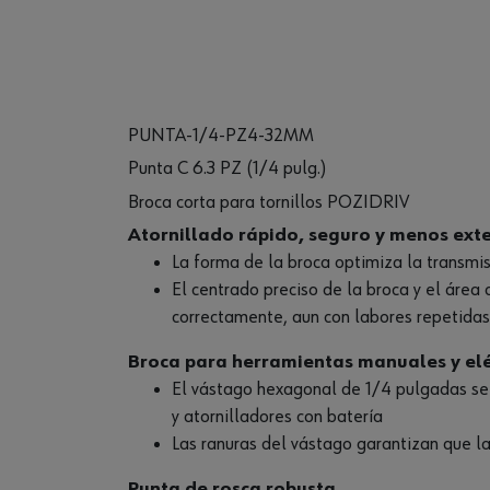
PUNTA-1/4-PZ4-32MM
Punta C 6.3 PZ (1/4 pulg.)
Broca corta para tornillos POZIDRIV
Atornillado rápido, seguro y menos ext
La forma de la broca optimiza la transmisi
El centrado preciso de la broca y el área
correctamente, aun con labores repetidas
Broca para herramientas manuales y elé
El vástago hexagonal de 1/4 pulgadas se 
y atornilladores con batería
Las ranuras del vástago garantizan que 
Punta de rosca robusta