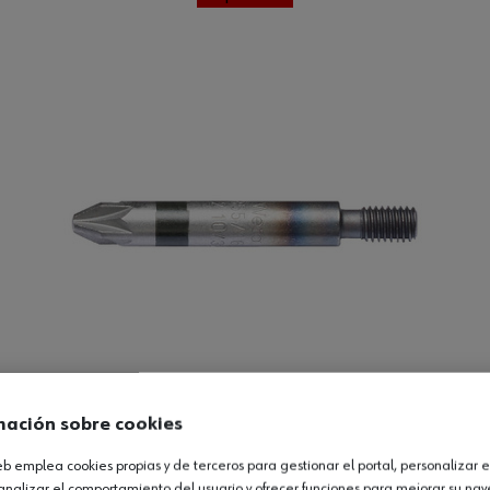
mación sobre cookies
web emplea cookies propias y de terceros para gestionar el portal, personalizar e
analizar el comportamiento del usuario y ofrecer funciones para mejorar su na