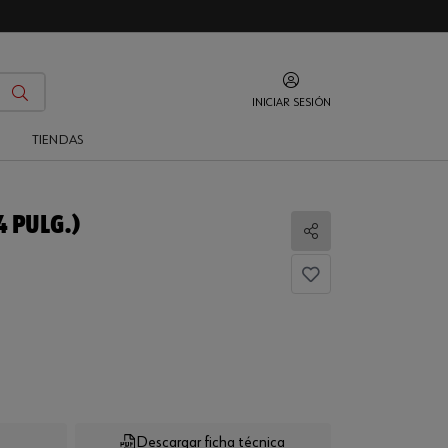
INICIAR SESIÓN
O
TIENDAS
4 PULG.)
Compartir
Descargar ficha técnica