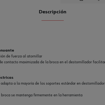
Descripción
CANTIDAD
UE
enuante
ón de fuerza al atornillar
 de contacto maximizada de la broca en el destornillador facilita
ctricas
adapta a la mayoría de los soportes estándar en destornilladore
la broca se mantenga firmemente en la herramienta