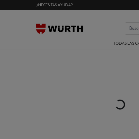
¿NECESITAS AYUDA?
TODAS LAS C
Loading...