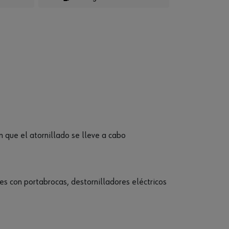
n que el atornillado se lleve a cabo
s con portabrocas, destornilladores eléctricos