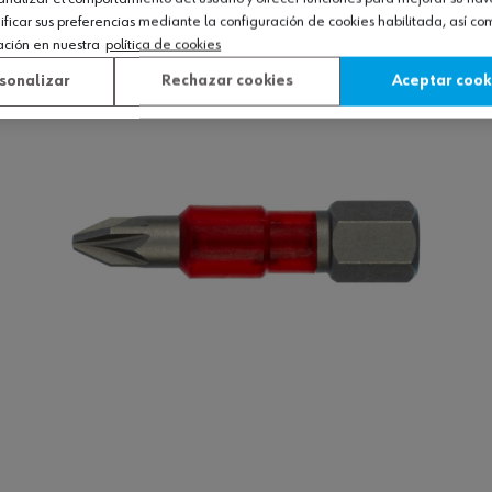
Ver producto
icar sus preferencias mediante la configuración de cookies habilitada, así c
ación en nuestra
política de cookies
sonalizar
Rechazar cookies
Aceptar cook