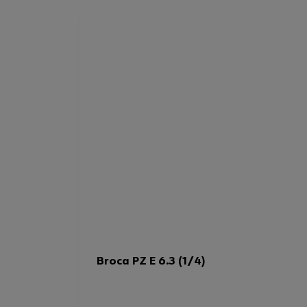
Broca PZ E 6.3 (1/4)