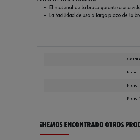
El material de la broca garantiza una vid
La facilidad de uso a largo plazo de la b
Catál
Ficha 
Ficha 
Ficha 
¡HEMOS ENCONTRADO OTROS PROD