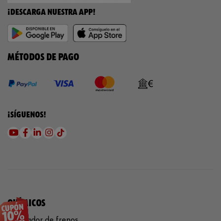
¡DESCARGA NUESTRA APP!
MÉTODOS DE PAGO
¡SÍGUENOS!
QUÍMICOS
Limpiador de frenos