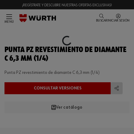
¡REGÍSTRATE Y DESCUBRE NUESTRAS OFERTAS EXCLUSIVAS!
BUSCAR
INICIAR SESIÓN
MENÚ
Loading...
PUNTA PZ REVESTIMIENTO DE DIAMANTE
C 6,3 MM (1/4)
Punta PZ revestimiento de diamante C 6,3 mm (1/4)
CONSULTAR VERSIONES
Compart
Ver catálogo