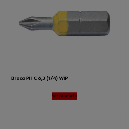
Broca PH C 6,3 (1/4) WIP
Ver producto