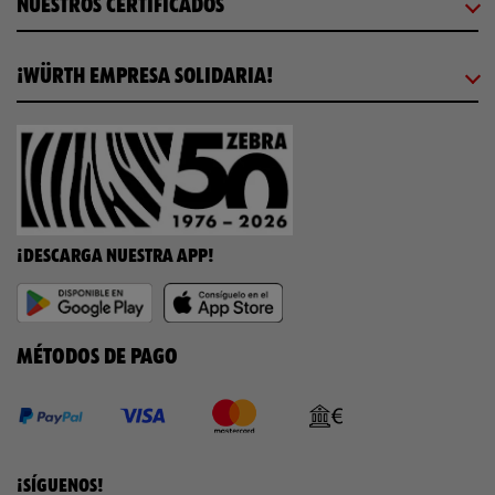
NUESTROS CERTIFICADOS
¡WÜRTH EMPRESA SOLIDARIA!
¡DESCARGA NUESTRA APP!
MÉTODOS DE PAGO
¡SÍGUENOS!