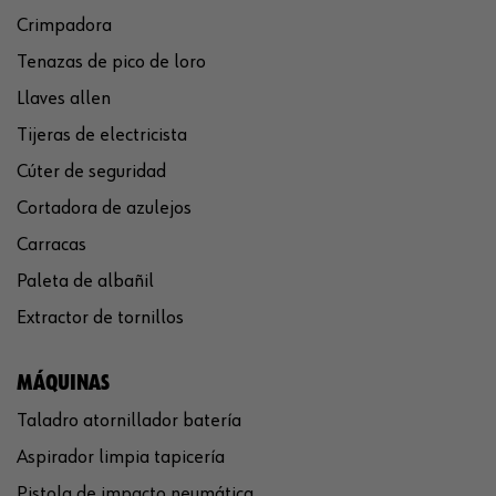
Crimpadora
Tenazas de pico de loro
Llaves allen
Tijeras de electricista
Cúter de seguridad
Cortadora de azulejos
Carracas
Paleta de albañil
Extractor de tornillos
MÁQUINAS
Taladro atornillador batería
Aspirador limpia tapicería
Pistola de impacto neumática