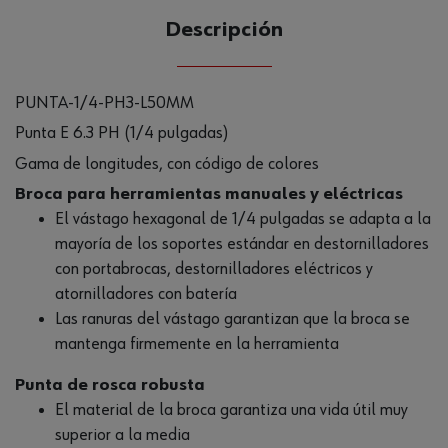
Descripción
PUNTA-1/4-PH3-L50MM
Punta E 6.3 PH (1/4 pulgadas)
Gama de longitudes, con código de colores
Broca para herramientas manuales y eléctricas
El vástago hexagonal de 1/4 pulgadas se adapta a la
mayoría de los soportes estándar en destornilladores
con portabrocas, destornilladores eléctricos y
atornilladores con batería
Las ranuras del vástago garantizan que la broca se
mantenga firmemente en la herramienta
Punta de rosca robusta
El material de la broca garantiza una vida útil muy
superior a la media