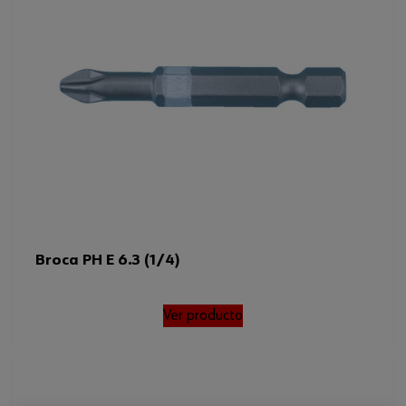
Broca PH E 6.3 (1/4)
Ver producto