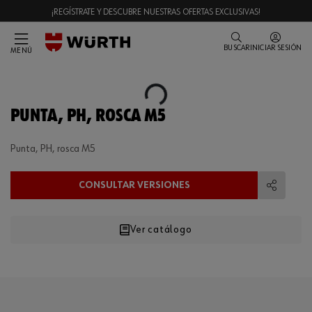
¡REGÍSTRATE Y DESCUBRE NUESTRAS OFERTAS EXCLUSIVAS!
BUSCAR
INICIAR SESIÓN
MENÚ
Loading...
PUNTA, PH, ROSCA M5
Punta, PH, rosca M5
CONSULTAR VERSIONES
Compart
Ver catálogo