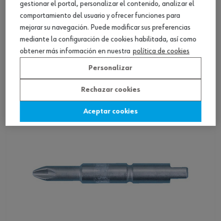
gestionar el portal, personalizar el contenido, analizar el
comportamiento del usuario y ofrecer funciones para
mejorar su navegación. Puede modificar sus preferencias
Punta, PH, rosca M5, tamaño inferior
mediante la configuración de cookies habilitada, así como
obtener más información en nuestra
política de cookies
Ver producto
Personalizar
Rechazar cookies
Aceptar cookies