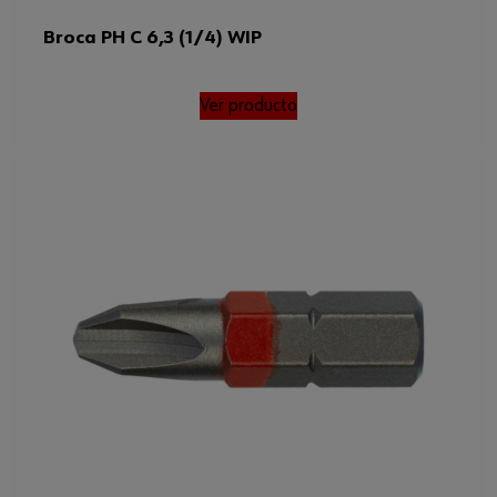
Broca PH C 6,3 (1/4) WIP
Ver producto