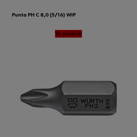
Punta PH C 8,0 (5/16) WIP
Ver producto