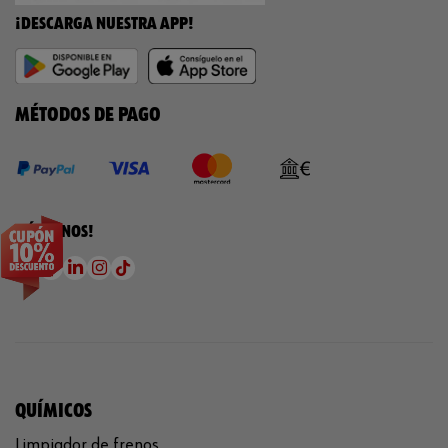
¡DESCARGA NUESTRA APP!
MÉTODOS DE PAGO
¡SÍGUENOS!
QUÍMICOS
Limpiador de frenos