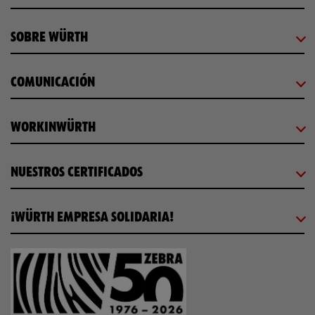
SOBRE WÜRTH
COMUNICACIÓN
WORKINWÜRTH
NUESTROS CERTIFICADOS
¡WÜRTH EMPRESA SOLIDARIA!