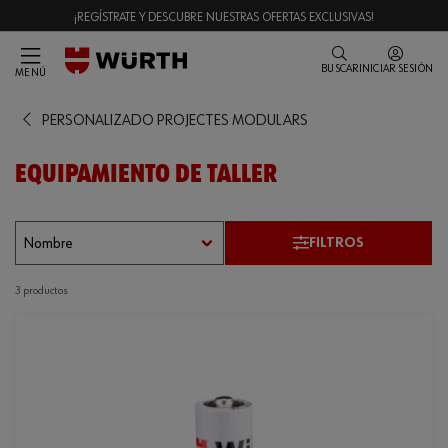
¡REGÍSTRATE Y DESCUBRE NUESTRAS OFERTAS EXCLUSIVAS!
BUSCAR
INICIAR SESIÓN
MENÚ
PERSONALIZADO PROJECTES MODULARS
EQUIPAMIENTO DE TALLER
FILTROS
3 productos