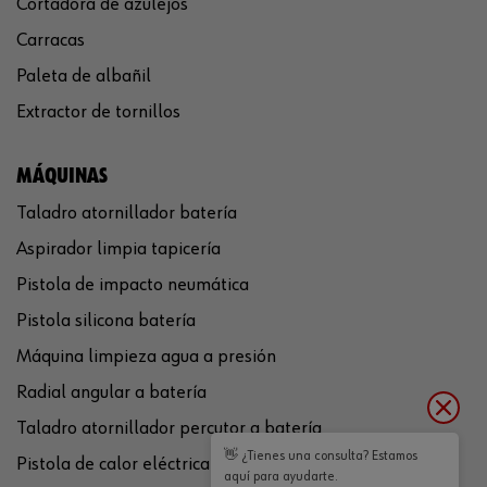
Cortadora de azulejos
Carracas
Paleta de albañil
Extractor de tornillos
MÁQUINAS
Taladro atornillador batería
Aspirador limpia tapicería
Pistola de impacto neumática
Pistola silicona batería
Máquina limpieza agua a presión
Radial angular a batería
Taladro atornillador percutor a batería
👋 ¿Tienes una consulta? Estamos
Pistola de calor eléctrica
aquí para ayudarte.