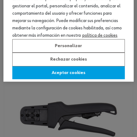
gestionar el portal, personalizar el contenido, analizar el
comportamiento del usuario y ofrecer funciones para
mejorar su navegación. Puede modificar sus preferencias
mediante la configuración de cookies habilitada, así como
obtener más información en nuestra
política de cookies
Crimpadora para cabezales intercambiables
Personalizar
Ver producto
Rechazar cookies
Aceptar cookies