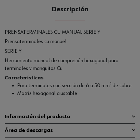
Descripción
PRENSATERMINALES CU MANUAL SERIE Y
Prensaterminales cu manuel
SERIE Y
Herramienta manual de compresión hexagonal para
terminales y manguitos Cu.
Características
2
Para terminales con sección de 6 a 50 mm
de cobre.
Matriz hexagonal ajustable
Información del producto
Área de descargas
Superficie
Niquelado negro