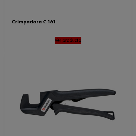
Crimpadora C 161
Ver producto