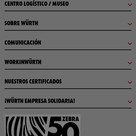
CENTRO LOGÍSTICO / MUSEO
SOBRE WÜRTH
COMUNICACIÓN
WORKINWÜRTH
NUESTROS CERTIFICADOS
¡WÜRTH EMPRESA SOLIDARIA!