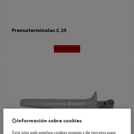
Prensaterminales C 25
Ver producto
Información sobre cookies
Este sitio web emplea cookies propias y de terceros para