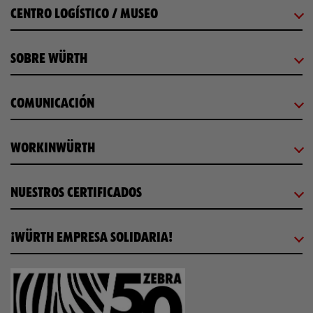
CENTRO LOGÍSTICO / MUSEO
SOBRE WÜRTH
COMUNICACIÓN
WORKINWÜRTH
NUESTROS CERTIFICADOS
¡WÜRTH EMPRESA SOLIDARIA!