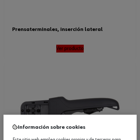
Prensaterminales, inserción lateral
Ver producto
Información sobre cookies
Este sitio web emplea cookies propias y de terceros para