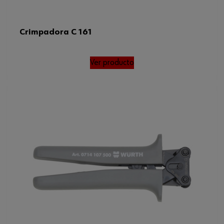
Crimpadora C 161
Ver producto