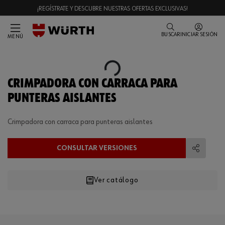
¡REGÍSTRATE Y DESCUBRE NUESTRAS OFERTAS EXCLUSIVAS!
BUSCAR
INICIAR SESIÓN
MENÚ
Loading...
CRIMPADORA CON CARRACA PARA
PUNTERAS AISLANTES
Crimpadora con carraca para punteras aislantes
CONSULTAR VERSIONES
Compart
Ver catálogo