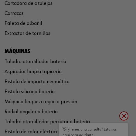
Cortadora de azulejos
Carracas
Paleta de albañil
Extractor de tornillos
MÁQUINAS
Taladro atornillador batería
Aspirador limpia tapicería
Pistola de impacto neumática
Pistola silicona batería
Máquina limpieza agua a presión
Radial angular a batería
Taladro atornillador percutor a batería
👋 ¿Tienes una consulta? Estamos
Pistola de calor eléctrica
aquí para ayudarte.