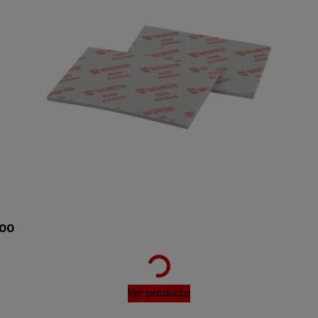
Loading...
00
Ver producto