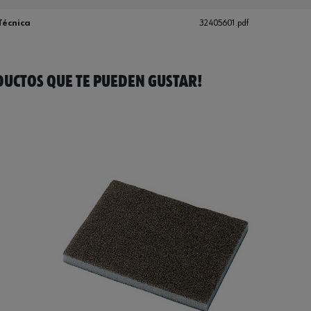
Técnica
32405601.pdf
UCTOS QUE TE PUEDEN GUSTAR!