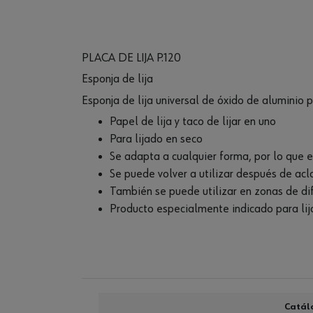
PLACA DE LIJA P.120
Esponja de lija
Esponja de lija universal de óxido de aluminio p
Papel de lija y taco de lijar en uno
Para lijado en seco
Se adapta a cualquier forma, por lo que e
Se puede volver a utilizar después de acl
También se puede utilizar en zonas de dif
Producto especialmente indicado para lija
Catál