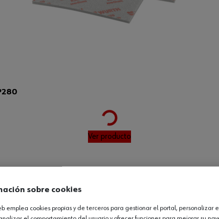
Loading...
P280
Ver producto
mación sobre cookies
web emplea cookies propias y de terceros para gestionar el portal, personalizar e
analizar el comportamiento del usuario y ofrecer funciones para mejorar su na