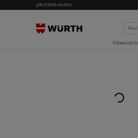
¿NECESITAS AYUDA?
TODAS LAS C
Loading...