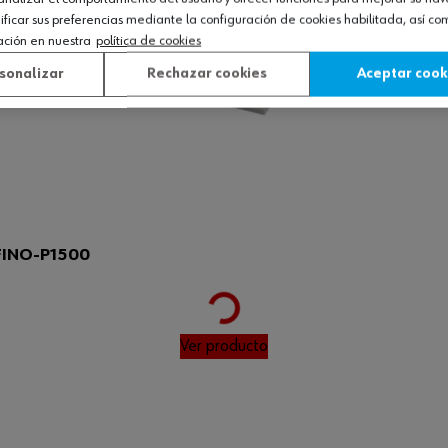
icar sus preferencias mediante la configuración de cookies habilitada, así c
ación en nuestra
política de cookies
sonalizar
Rechazar cookies
Aceptar cook
Loading...
INO-P1500
Ver producto