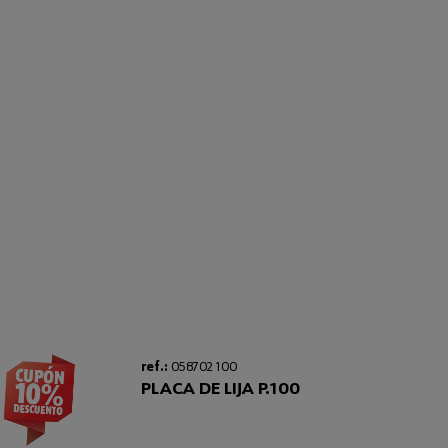
ref.:
058702 100
PLACA DE LIJA P.100