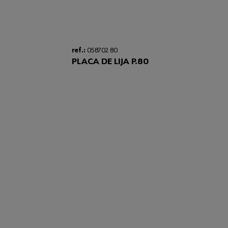
ref.:
058702 80
PLACA DE LIJA P.80