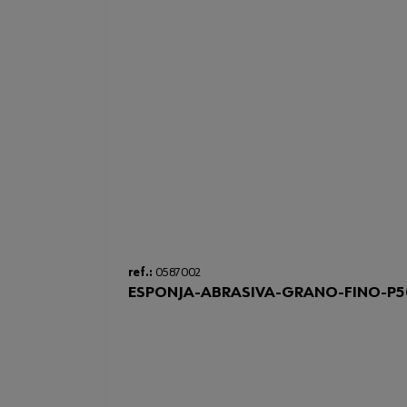
ref.:
0587002
ESPONJA-ABRASIVA-GRANO-FINO-P5