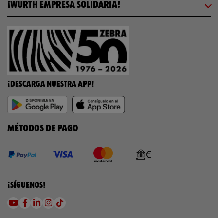
¡WÜRTH EMPRESA SOLIDARIA!
¡DESCARGA NUESTRA APP!
MÉTODOS DE PAGO
¡SÍGUENOS!