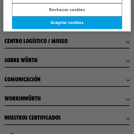
Rechazar cookies
SEDE CENTRAL
Aceptar cookies
CENTRO LOGÍSTICO / MUSEO
SOBRE WÜRTH
COMUNICACIÓN
WORKINWÜRTH
NUESTROS CERTIFICADOS