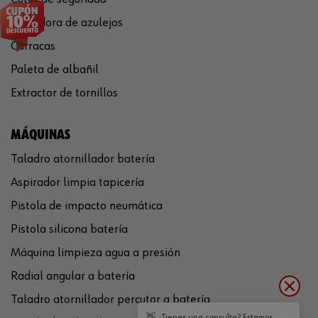
Cortadora de azulejos
Carracas
Paleta de albañil
Extractor de tornillos
MÁQUINAS
Taladro atornillador batería
Aspirador limpia tapicería
Pistola de impacto neumática
Pistola silicona batería
Máquina limpieza agua a presión
Radial angular a batería
Taladro atornillador percutor a batería
👋 ¿Tienes una consulta? Estamos