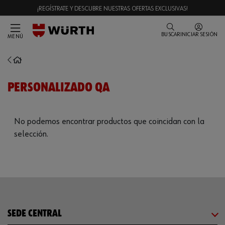
¡REGÍSTRATE Y DESCUBRE NUESTRAS OFERTAS EXCLUSIVAS!
BUSCAR
INICIAR SESIÓN
MENÚ
PERSONALIZADO QA
No podemos encontrar productos que coincidan con la
selección.
SEDE CENTRAL