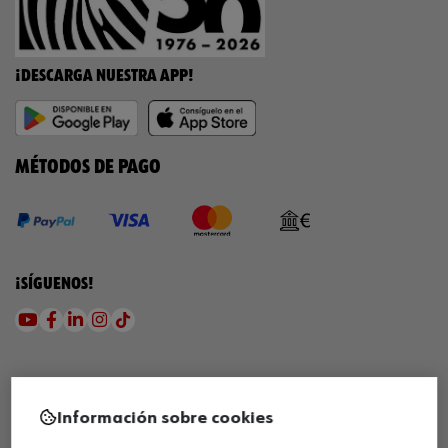
¡DESCARGA NUESTRA APP!
MÉTODOS DE PAGO
¡SÍGUENOS!
Información sobre cookies