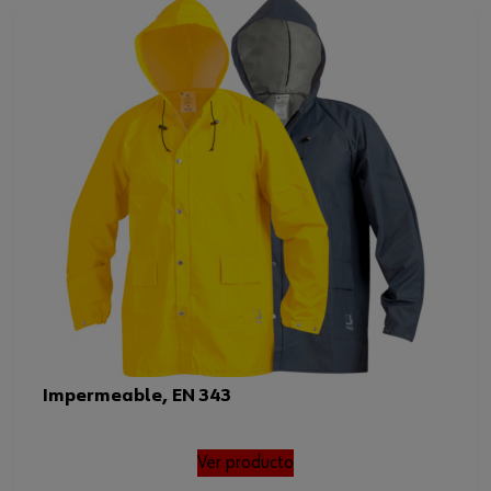
Impermeable, EN 343
Ver producto