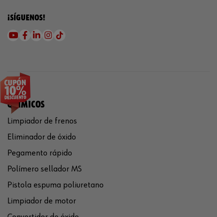
¡SÍGUENOS!
QUÍMICOS
Limpiador de frenos
Eliminador de óxido
Pegamento rápido
Polímero sellador MS
Pistola espuma poliuretano
Limpiador de motor
Convertidor de óxido