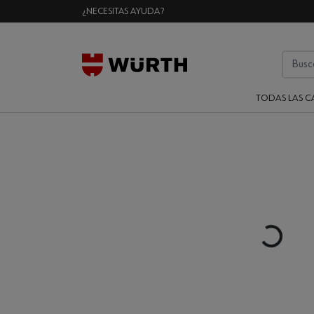
¿NECESITAS AYUDA?
TODAS LAS C
Loading...