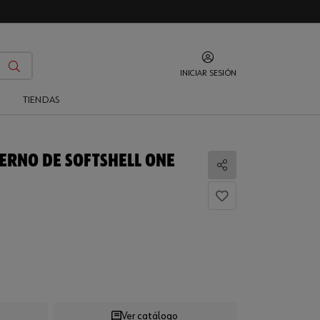
INICIAR SESIÓN
O
TIENDAS
ERNO DE SOFTSHELL ONE
Compartir
..
Ver catálogo