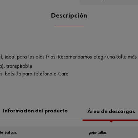
Descripción
CANTIDAD
UE
 ideal para los días fríos. Recomendamos elegir una talla más 
, transpirable
res, bolsillo para teléfono e-Care
Información del producto
Área de descargas
e tallas
guia-tallas