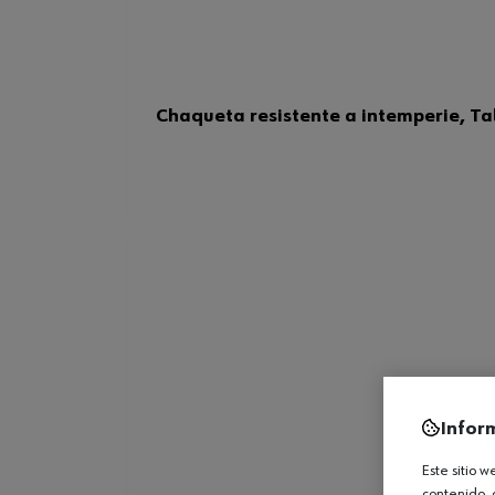
Chaqueta resistente a intemperie, Tall
Infor
Este sitio 
contenido, 