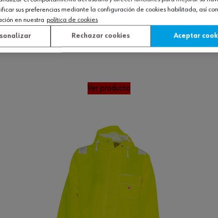
icar sus preferencias mediante la configuración de cookies habilitada, así c
ación en nuestra
política de cookies
sonalizar
Rechazar cookies
Aceptar cook
Ver producto