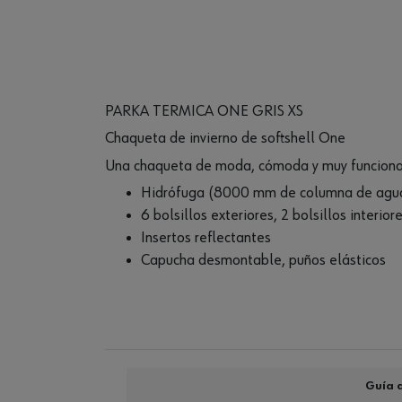
PARKA TERMICA ONE GRIS XS
Chaqueta de invierno de softshell One
Una chaqueta de moda, cómoda y muy funcional,
Hidrófuga (8000 mm de columna de agua)
6 bolsillos exteriores, 2 bolsillos interio
Insertos reflectantes
Capucha desmontable, puños elásticos
Guía d