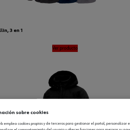
in, 3 en 1
Ver producto
mación sobre cookies
web emplea cookies propias y de terceros para gestionar el portal, personalizar e
analizar el comportamiento del usuario y ofrecer funciones para mejorar su na