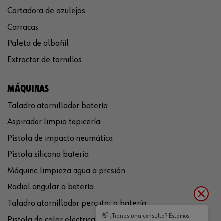
Cortadora de azulejos
Carracas
Paleta de albañil
Extractor de tornillos
MÁQUINAS
Taladro atornillador batería
Aspirador limpia tapicería
Pistola de impacto neumática
Pistola silicona batería
Máquina limpieza agua a presión
Radial angular a batería
Taladro atornillador percutor a batería
👋 ¿Tienes una consulta? Estamos
Pistola de calor eléctrica