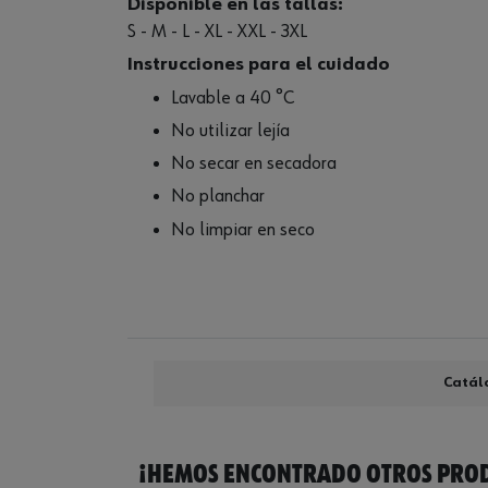
Disponible en las tallas:
S - M - L - XL - XXL - 3XL
Instrucciones para el cuidado
Lavable a 40 °C
No utilizar lejía
No secar en secadora
No planchar
No limpiar en seco
Catál
¡HEMOS ENCONTRADO OTROS PROD