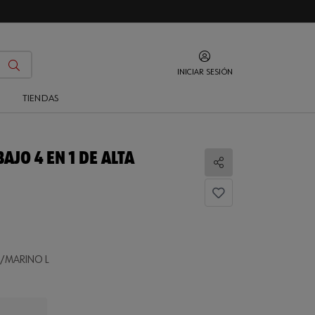
INICIAR SESIÓN
O
TIENDAS
AJO 4 EN 1 DE ALTA
Compartir
O/MARINO L