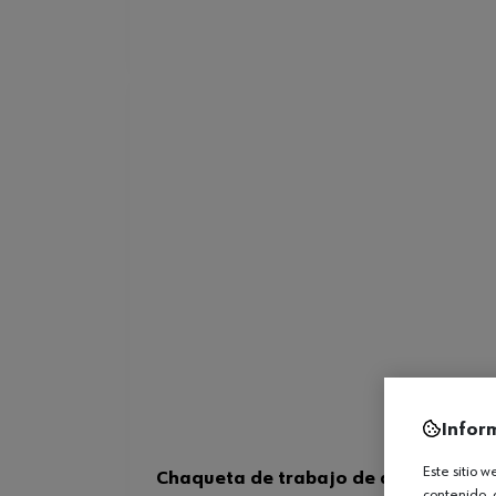
Infor
Este sitio 
Chaqueta de trabajo de alta visibil
contenido, 