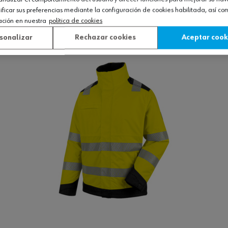
icar sus preferencias mediante la configuración de cookies habilitada, así c
ación en nuestra
política de cookies
Ver producto
sonalizar
Rechazar cookies
Aceptar cook