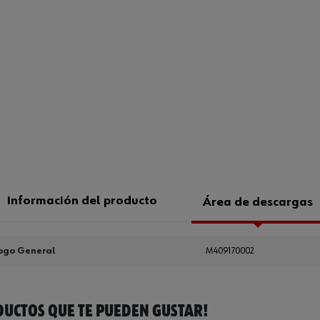
Información del producto
Área de descargas
ogo General
M409170002
UCTOS QUE TE PUEDEN GUSTAR!