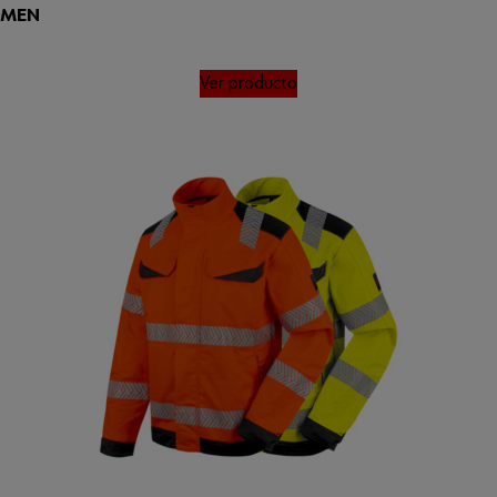
LUMEN
Ver producto