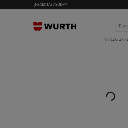
¿NECESITAS AYUDA?
TODAS LAS C
Loading...