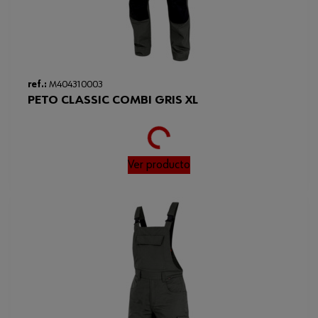
ref.:
M404310003
Loading...
PETO CLASSIC COMBI GRIS XL
Ver producto