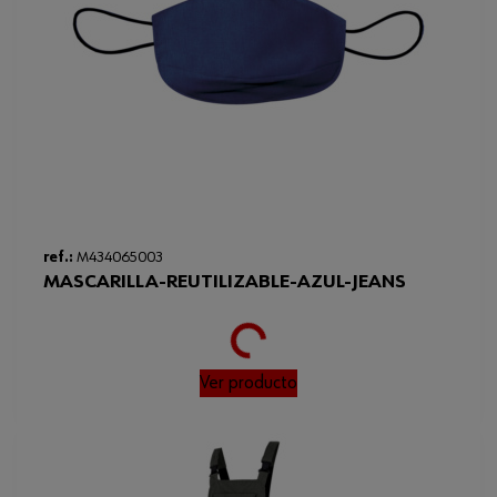
ref.:
M434065003
Loading...
MASCARILLA-REUTILIZABLE-AZUL-JEANS
Ver producto