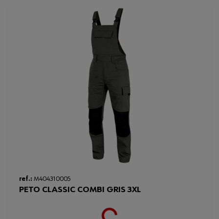
ref.:
M404310005
Loading...
PETO CLASSIC COMBI GRIS 3XL