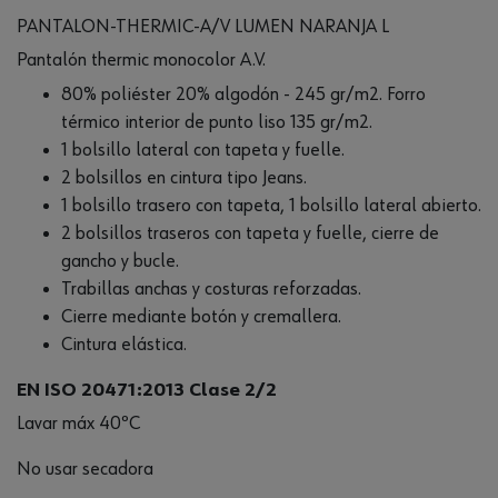
PANTALON-THERMIC-A/V LUMEN NARANJA L
Pantalón thermic monocolor A.V.
80% poliéster 20% algodón - 245 gr/m2. Forro
térmico interior de punto liso 135 gr/m2.
1 bolsillo lateral con tapeta y fuelle.
2 bolsillos en cintura tipo Jeans.
1 bolsillo trasero con tapeta, 1 bolsillo lateral abierto.
2 bolsillos traseros con tapeta y fuelle, cierre de
gancho y bucle.
Trabillas anchas y costuras reforzadas.
Cierre mediante botón y cremallera.
Cintura elástica.
EN ISO 20471:2013 Clase 2/2
Lavar máx 40ºC
No usar secadora