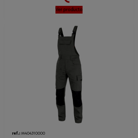
Ver producto
ref.:
M404310000