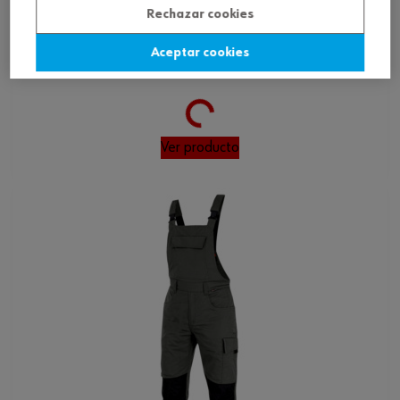
Rechazar cookies
ref.:
5359000053
Aceptar cookies
Loading...
PETO TRABAJO WURTH BEIGE T:M
Ver producto