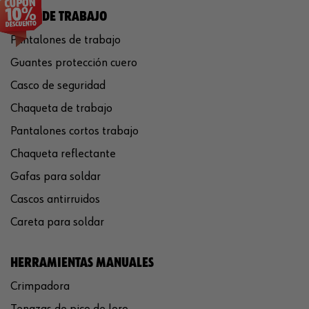
ROPA DE TRABAJO
Pantalones de trabajo
Guantes protección cuero
Casco de seguridad
Chaqueta de trabajo
Pantalones cortos trabajo
Chaqueta reflectante
Gafas para soldar
Cascos antirruidos
Careta para soldar
HERRAMIENTAS MANUALES
Crimpadora
Tenazas de pico de loro