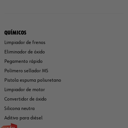
QUÍMICOS
Limpiador de frenos
Eliminador de óxido
Pegamento rápido
Polímero sellador MS
Pistola espuma poliuretano
Limpiador de motor
Convertidor de óxido
Silicona neutra
Aditivo para diésel