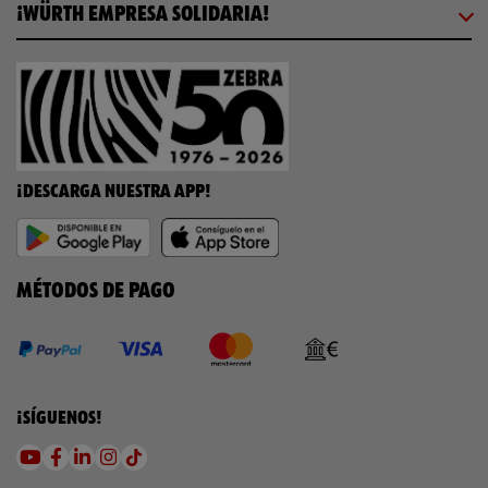
¡WÜRTH EMPRESA SOLIDARIA!
¡DESCARGA NUESTRA APP!
MÉTODOS DE PAGO
¡SÍGUENOS!