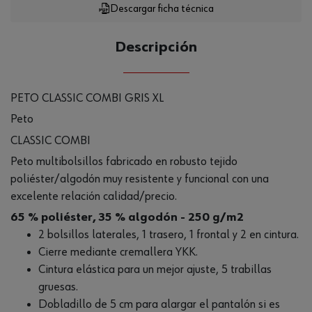
Descargar ficha técnica
Descripción
PETO CLASSIC COMBI GRIS XL
Peto
CLASSIC COMBI
Peto multibolsillos fabricado en robusto tejido
poliéster/algodón muy resistente y funcional con una
excelente relación calidad/precio.
65 % poliéster, 35 % algodón - 250 g/m2
2 bolsillos laterales, 1 trasero, 1 frontal y 2 en cintura.
Cierre mediante cremallera YKK.
Cintura elástica para un mejor ajuste, 5 trabillas
gruesas.
Dobladillo de 5 cm para alargar el pantalón si es