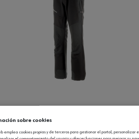
Ver producto
mación sobre cookies
web emplea cookies propias y de terceros para gestionar el portal, personalizar e
analizar el comportamiento del usuario y ofrecer funciones para mejorar su na