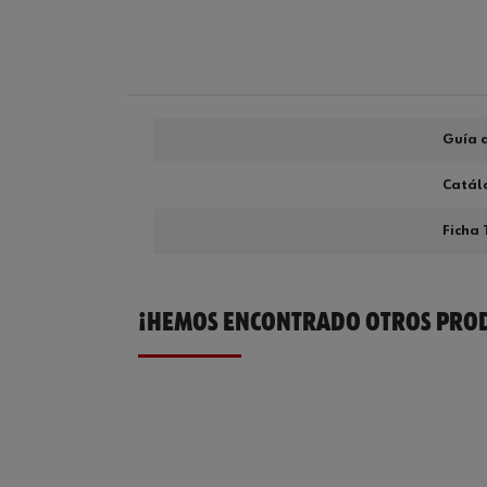
Guía d
Catál
Ficha 
¡HEMOS ENCONTRADO OTROS PROD