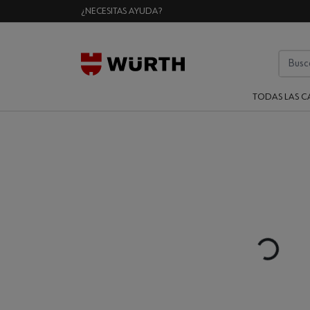
¿NECESITAS AYUDA?
TODAS LAS C
Loading...