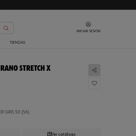
INICIAR SESIÓN
O
TIENDAS
ERANO STRETCH X
Compartir
 GRIS 50 (56)
Ver catálogo