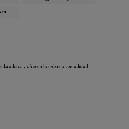
nica
son duraderos y ofrecen la máxima comodidad.