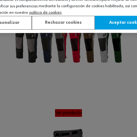
icar sus preferencias mediante la configuración de cookies habilitada, así c
ación en nuestra
política de cookies
sonalizar
Rechazar cookies
Aceptar cook
Ver producto