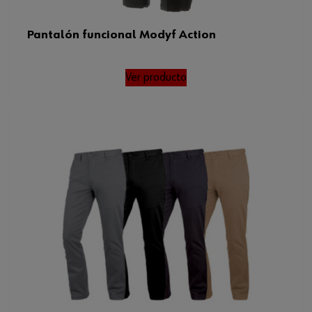
Pantalón funcional Modyf Action
Ver producto