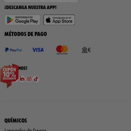
¡DESCARGA NUESTRA APP!
MÉTODOS DE PAGO
¡SÍGUENOS!
QUÍMICOS
Limpiador de frenos