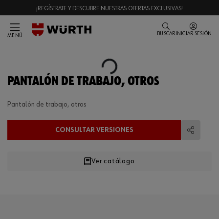
¡REGÍSTRATE Y DESCUBRE NUESTRAS OFERTAS EXCLUSIVAS!
BUSCAR
INICIAR SESIÓN
MENÚ
Loading...
PANTALÓN DE TRABAJO, OTROS
Pantalón de trabajo, otros
CONSULTAR VERSIONES
Compart
Ver catálogo