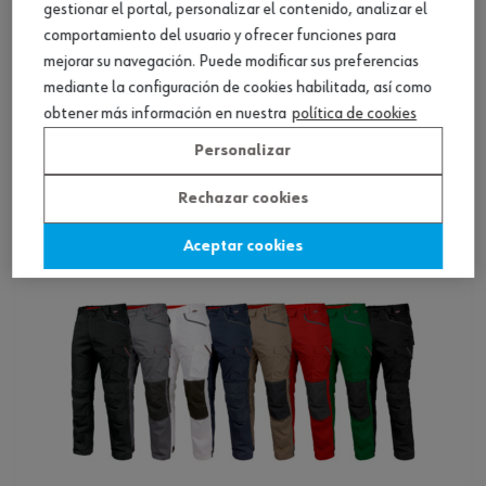
gestionar el portal, personalizar el contenido, analizar el
comportamiento del usuario y ofrecer funciones para
mejorar su navegación. Puede modificar sus preferencias
Pantalón Classic Mujer
mediante la configuración de cookies habilitada, así como
obtener más información en nuestra
política de cookies
Ver producto
Personalizar
Rechazar cookies
Aceptar cookies