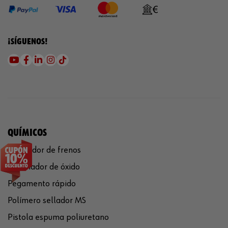
¡SÍGUENOS!
QUÍMICOS
Limpiador de frenos
Eliminador de óxido
Pegamento rápido
Polímero sellador MS
Pistola espuma poliuretano