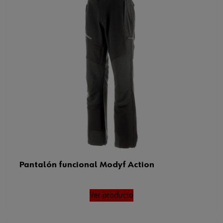
Pantalón funcional Modyf Action
Ver producto