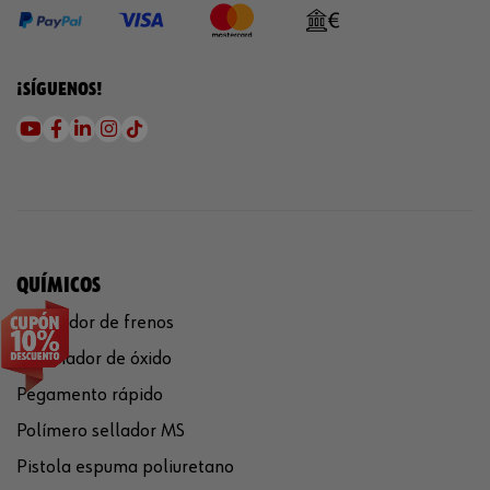
¡SÍGUENOS!
QUÍMICOS
Limpiador de frenos
Eliminador de óxido
Pegamento rápido
Polímero sellador MS
Pistola espuma poliuretano