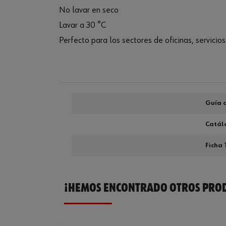
No lavar en seco
Lavar a 30 °C
Perfecto para los sectores de oficinas, servicios 
Guía d
Catál
Ficha 
¡HEMOS ENCONTRADO OTROS PROD