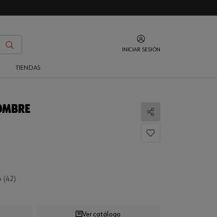
INICIAR SESIÓN
O
TIENDAS
HOMBRE
Compartir
 (42)
Ver catálogo