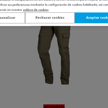
icar sus preferencias mediante la configuración de cookies habilitada, así c
ación en nuestra
política de cookies
sonalizar
Rechazar cookies
Aceptar cook
Ver producto