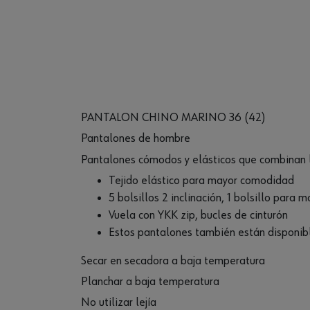
PANTALON CHINO MARINO 36 (42)
Pantalones de hombre
Pantalones cómodos y elásticos que combinan l
Tejido elástico para mayor comodidad
5 bolsillos 2 inclinación, 1 bolsillo para
Vuela con YKK zip, bucles de cinturón
Estos pantalones también están disponib
Secar en secadora a baja temperatura
Planchar a baja temperatura
No utilizar lejía