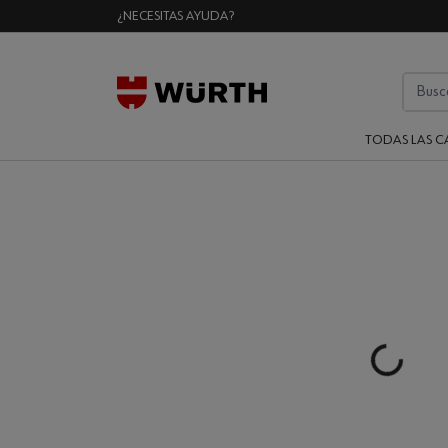
¿NECESITAS AYUDA?
TODAS LAS C
Loading...