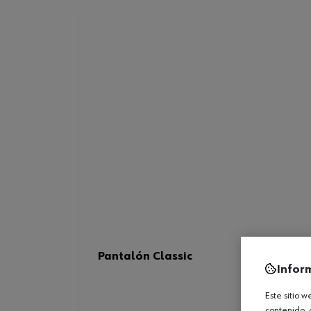
Pantalón Classic
Infor
Este sitio 
contenido, 