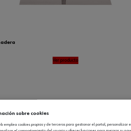
madera
Ver producto
mación sobre cookies
web emplea cookies propias y de terceros para gestionar el portal, personalizar e
analizar el comportamiento del usuario y ofrecer funciones para mejorar su na