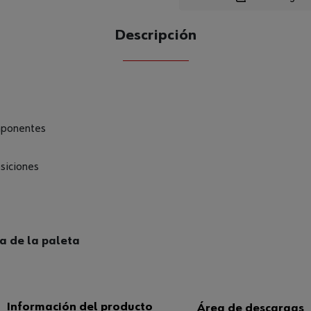
Descripción
CANTIDAD
UE
mponentes
osiciones
a de la paleta
Información del producto
Área de descargas