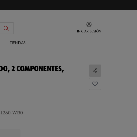
INICIAR SESIÓN
O
TIENDAS
DO, 2 COMPONENTES,
Compartir
-L280-W130