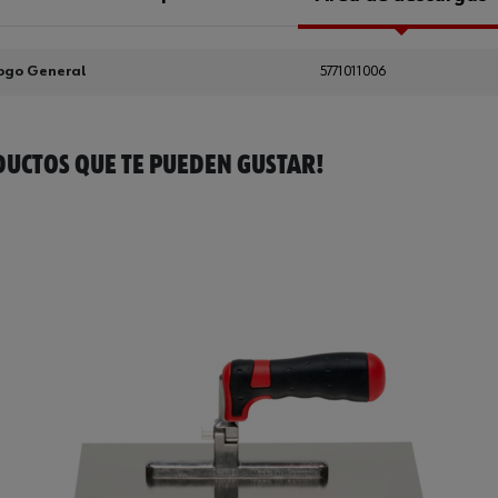
ogo General
5771011006
UCTOS QUE TE PUEDEN GUSTAR!