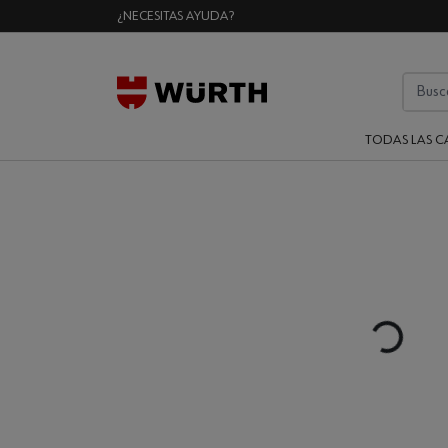
¿NECESITAS AYUDA?
TODAS LAS C
Loading...