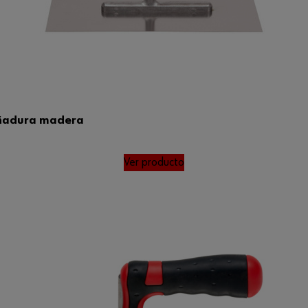
uñadura madera
Ver producto