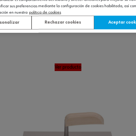
icar sus preferencias mediante la configuración de cookies habilitada, así c
ación en nuestra
política de cookies
sonalizar
Rechazar cookies
Aceptar cook
Ver producto