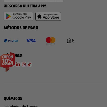
¡DESCARGA NUESTRA APP!
MÉTODOS DE PAGO
¡SÍGUENOS!
QUÍMICOS
Limpiador de frenos