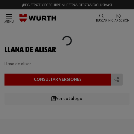
¡REGÍSTRATE Y DESCUBRE NUESTRAS OFERTAS EXCLUSIVAS!
BUSCAR
INICIAR SESIÓN
MENÚ
Loading...
LLANA DE ALISAR
Llana de alisar
CONSULTAR VERSIONES
Compart
Ver catálogo