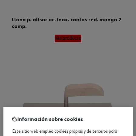
Llana p. alisar ac. inox. cantos red. mango 2
comp.
Ver producto
Información sobre cookies
Este sitio web emplea cookies propias y de terceros para