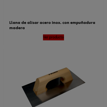
Llana de alisar acero inox. con empuñadura
madera
Ver producto