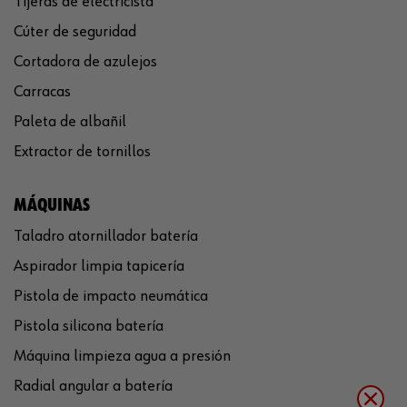
Tijeras de electricista
Cúter de seguridad
Cortadora de azulejos
Carracas
Paleta de albañil
Extractor de tornillos
MÁQUINAS
Taladro atornillador batería
Aspirador limpia tapicería
Pistola de impacto neumática
Pistola silicona batería
Máquina limpieza agua a presión
Radial angular a batería