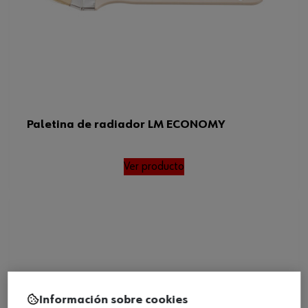
Paletina de radiador LM ECONOMY
Ver producto
Información sobre cookies