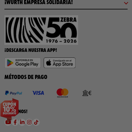
¡WÜRTH EMPRESA SOLIDARIA!
¡DESCARGA NUESTRA APP!
MÉTODOS DE PAGO
¡SÍGUENOS!