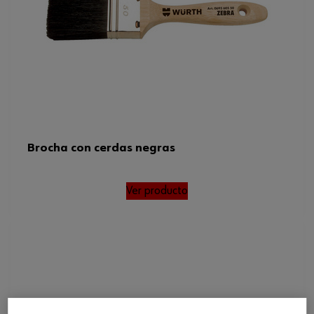
Brocha con cerdas negras
Ver producto