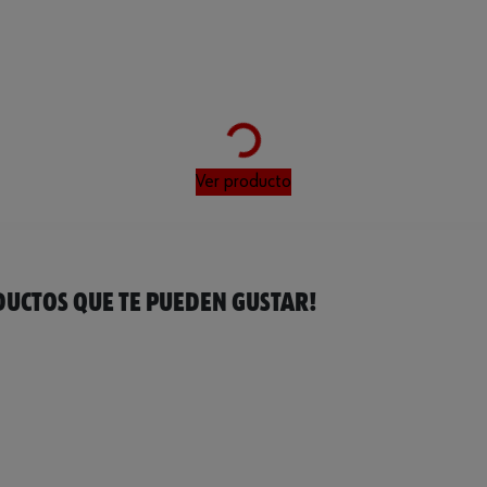
Loading...
Ver producto
UCTOS QUE TE PUEDEN GUSTAR!