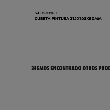
ref.:
0693012015
CUBETA PINTURA 315X165X80MM
¡HEMOS ENCONTRADO OTROS PROD