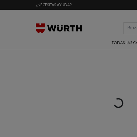
¿NECESITAS AYUDA?
TODAS LAS C
Loading...