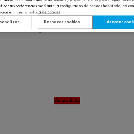
icar sus preferencias mediante la configuración de cookies habilitada, así c
ación en nuestra
política de cookies
sonalizar
Rechazar cookies
Aceptar cook
Ver producto