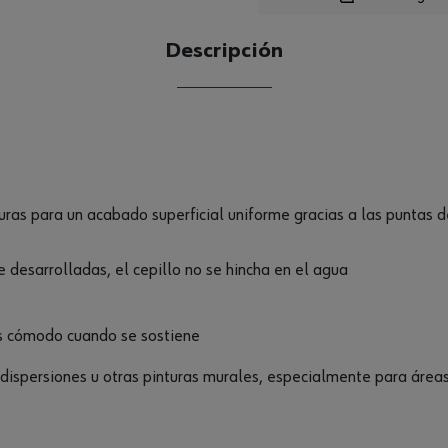
Descripción
CANTIDAD
UE
as para un acabado superficial uniforme gracias a las puntas de
e desarrolladas, el cepillo no se hincha en el agua
es cómodo cuando se sostiene
dispersiones u otras pinturas murales, especialmente para áreas