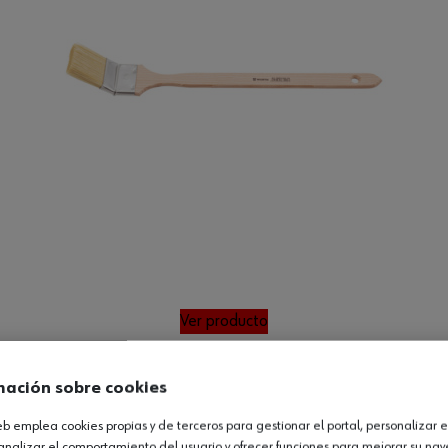
Ver producto
mación sobre cookies
web emplea cookies propias y de terceros para gestionar el portal, personalizar e
analizar el comportamiento del usuario y ofrecer funciones para mejorar su na