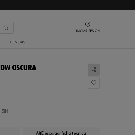
INICIAR SESIÓN
O
TIENDAS
 DW OSCURA
Compartir
,5IN
Descargar ficha técnica