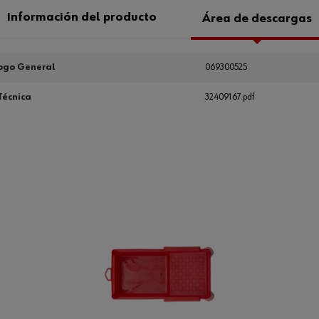
Información del producto
Área de descargas
ogo General
069300525
Técnica
32409167.pdf