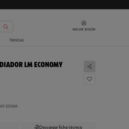
INICIAR SESIÓN
O
TIENDAS
ADIADOR LM ECONOMY
Compartir
OMY 60MM
Descargar ficha técnica