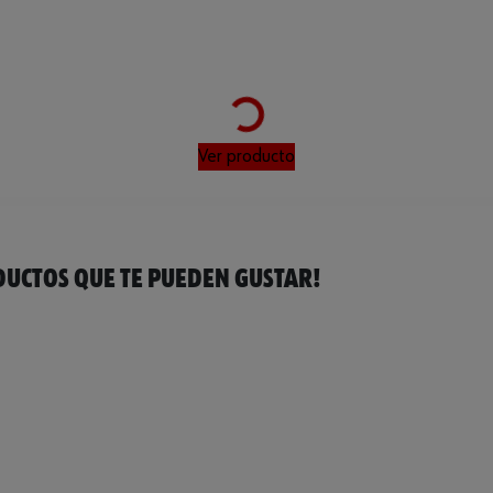
Loading...
Ver producto
UCTOS QUE TE PUEDEN GUSTAR!