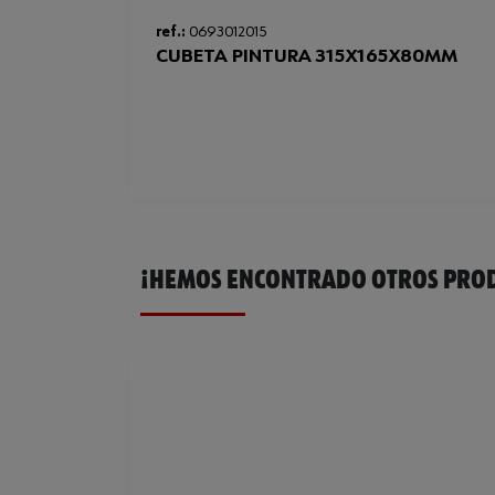
ref.:
0693012015
CUBETA PINTURA 315X165X80MM
¡HEMOS ENCONTRADO OTROS PROD