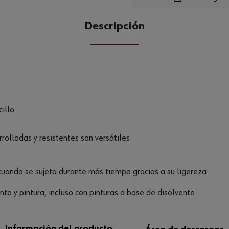
Descripción
CANTIDAD
UE
illo
rolladas y resistentes son versátiles
uando se sujeta durante más tiempo gracias a su ligereza
to y pintura, incluso con pinturas a base de disolvente
Información del producto