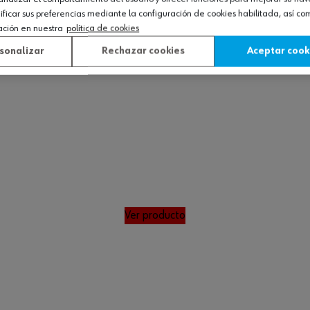
icar sus preferencias mediante la configuración de cookies habilitada, así c
ación en nuestra
política de cookies
sonalizar
Rechazar cookies
Aceptar cook
Ver producto