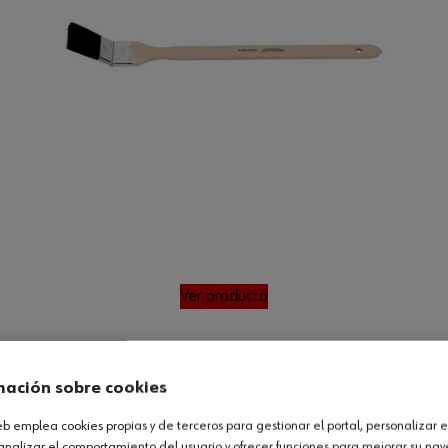
Ver producto
mación sobre cookies
web emplea cookies propias y de terceros para gestionar el portal, personalizar e
analizar el comportamiento del usuario y ofrecer funciones para mejorar su na