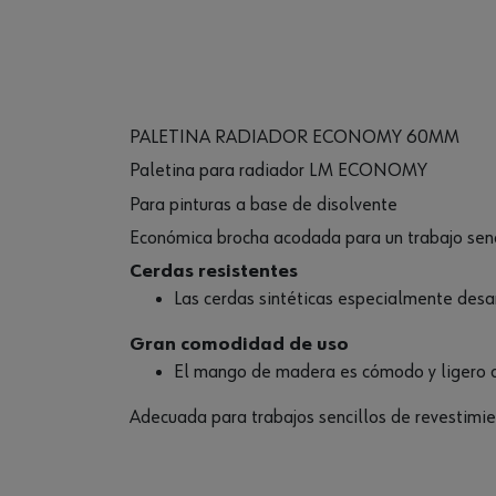
PALETINA RADIADOR ECONOMY 60MM
Paletina para radiador LM ECONOMY
Para pinturas a base de disolvente
Económica brocha acodada para un trabajo senc
Cerdas resistentes
Las cerdas sintéticas especialmente desar
Gran comodidad de uso
El mango de madera es cómodo y ligero c
Adecuada para trabajos sencillos de revestimien