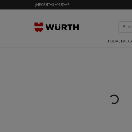
¿NECESITAS AYUDA?
TODAS LAS C
Loading...