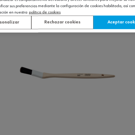
icar sus preferencias mediante la configuración de cookies habilitada, así c
Ver producto
ación en nuestra
política de cookies
sonalizar
Rechazar cookies
Aceptar cook