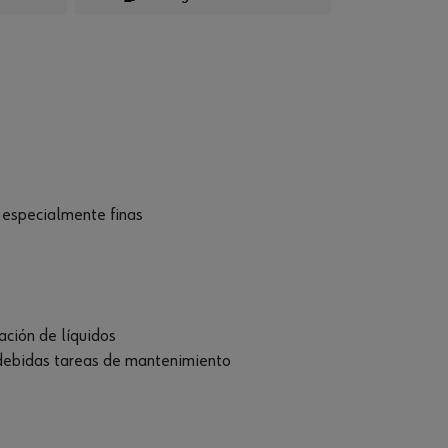
a especialmente finas
ación de líquidos
s debidas tareas de mantenimiento