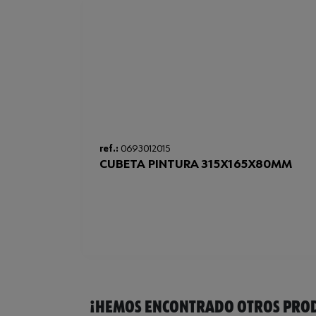
ref.:
0693012015
CUBETA PINTURA 315X165X80MM
¡HEMOS ENCONTRADO OTROS PROD