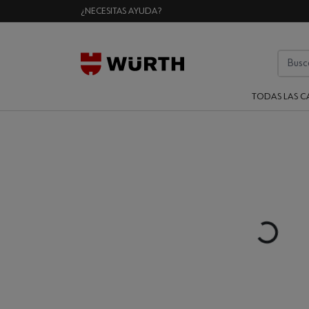
¿NECESITAS AYUDA?
TODAS LAS C
Loading...