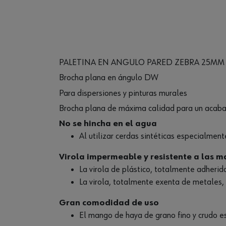
PALETINA EN ANGULO PARED ZEBRA 25MM
Brocha plana en ángulo DW
Para dispersiones y pinturas murales
Brocha plana de máxima calidad para un acabado
No se hincha en el agua
Al utilizar cerdas sintéticas especialment
Virola impermeable y resistente a las 
La virola de plástico, totalmente adherid
La virola, totalmente exenta de metales,
Gran comodidad de uso
El mango de haya de grano fino y crudo 