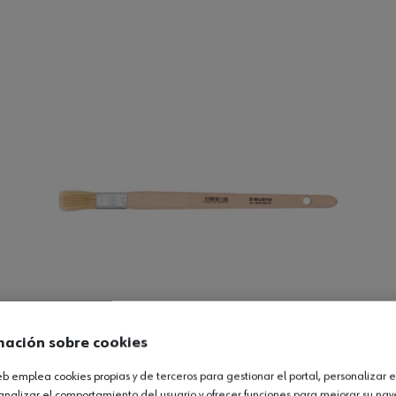
mación sobre cookies
web emplea cookies propias y de terceros para gestionar el portal, personalizar e
analizar el comportamiento del usuario y ofrecer funciones para mejorar su na