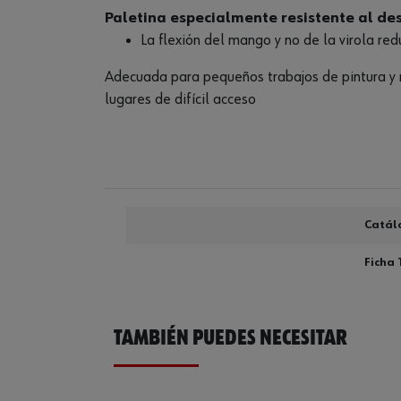
Paletina especialmente resistente al de
La flexión del mango y no de la virola re
Adecuada para pequeños trabajos de pintura y r
lugares de difícil acceso
Catál
Ficha 
TAMBIÉN PUEDES NECESITAR