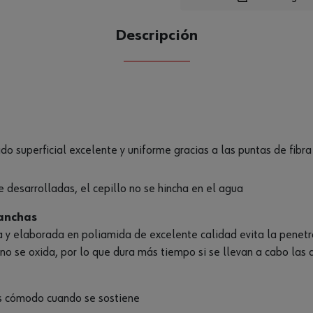
Descripción
CANTIDAD
UE
 superficial excelente y uniforme gracias a las puntas de fibr
e desarrolladas, el cepillo no se hincha en el agua
manchas
a y elaborada en poliamida de excelente calidad evita la penetr
 no se oxida, por lo que dura más tiempo si se llevan a cabo la
es cómodo cuando se sostiene