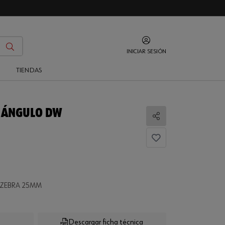
INICIAR SESIÓN
O
TIENDAS
 ÁNGULO DW
Compartir
 ZEBRA 25MM
Descargar ficha técnica