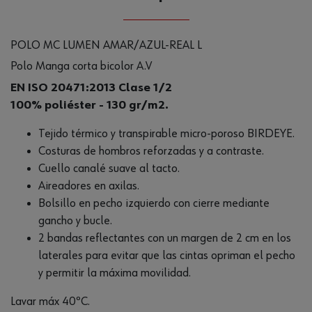
POLO MC LUMEN AMAR/AZUL-REAL L
Polo Manga corta bicolor A.V
EN ISO 20471:2013 Clase 1/2
100% poliéster - 130 gr/m2.
Tejido térmico y transpirable micro-poroso BIRDEYE.
Costuras de hombros reforzadas y a contraste.
Cuello canalé suave al tacto.
Aireadores en axilas.
Bolsillo en pecho izquierdo con cierre mediante
gancho y bucle.
2 bandas reflectantes con un margen de 2 cm en los
laterales para evitar que las cintas opriman el pecho
y permitir la máxima movilidad.
Lavar máx 40ºC.