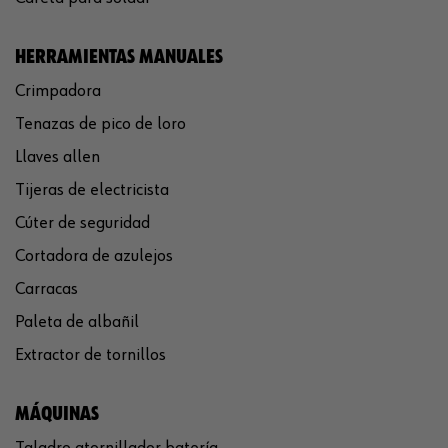
HERRAMIENTAS MANUALES
Crimpadora
Tenazas de pico de loro
Llaves allen
Tijeras de electricista
Cúter de seguridad
Cortadora de azulejos
Carracas
Paleta de albañil
Extractor de tornillos
MÁQUINAS
Taladro atornillador batería