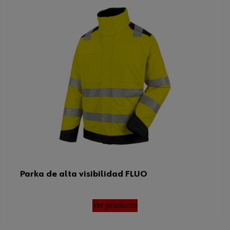
Parka de alta visibilidad FLUO
Ver producto