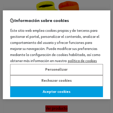
Información sobre cookies
Este sitio web emplea cookies propias y de terceros para
gestionar el portal, personalizar el contenido, analizar el
comportamiento del usuario y ofrecer funciones para
mejorar su navegación. Puede modificar sus preferencias
mediante la configuración de cookies habilitada, así como
obtener más información en nuestra
política de cookies
Personalizar
Rechazar cookies
Aceptar cookies
Chaqueta impermeable alta visibilidad
Ver producto