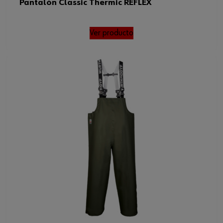
Pantalón Classic Thermic REFLEX
Ver producto