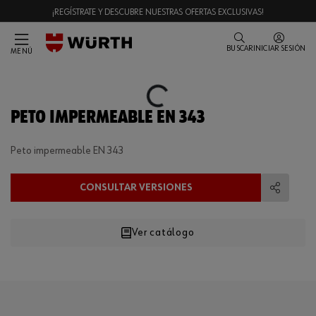
¡REGÍSTRATE Y DESCUBRE NUESTRAS OFERTAS EXCLUSIVAS!
BUSCAR
INICIAR SESIÓN
MENÚ
Loading...
PETO IMPERMEABLE EN 343
Peto impermeable EN 343
CONSULTAR VERSIONES
Compart
Ver catálogo